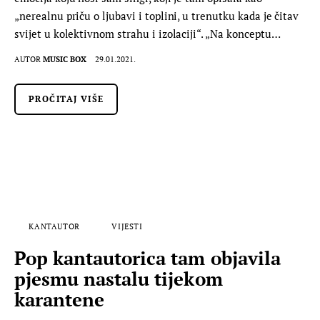
„nerealnu priču o ljubavi i toplini, u trenutku kada je čitav
svijet u kolektivnom strahu i izolaciji“. „Na konceptu…
AUTOR
MUSIC BOX
29.01.2021.
PROČITAJ VIŠE
KANTAUTOR
VIJESTI
Pop kantautorica tam objavila
pjesmu nastalu tijekom
karantene