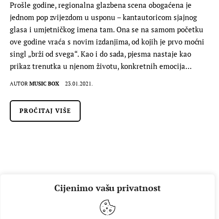
Prošle godine, regionalna glazbena scena obogaćena je
jednom pop zvijezdom u usponu – kantautoricom sjajnog
glasa i umjetničkog imena tam. Ona se na samom početku
ove godine vraća s novim izdanjima, od kojih je prvo moćni
singl „brži od svega“. Kao i do sada, pjesma nastaje kao
prikaz trenutka u njenom životu, konkretnih emocija…
AUTOR
MUSIC BOX
23.01.2021.
PROČITAJ VIŠE
Cijenimo vašu privatnost