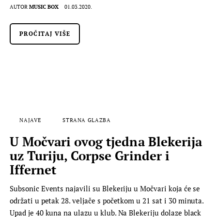
AUTOR
MUSIC BOX
01.03.2020.
PROČITAJ VIŠE
NAJAVE
STRANA GLAZBA
U Močvari ovog tjedna Blekerija
uz Turiju, Corpse Grinder i
Iffernet
Subsonic Events najavili su Blekeriju u Močvari koja će se
održati u petak 28. veljače s početkom u 21 sat i 30 minuta.
Upad je 40 kuna na ulazu u klub. Na Blekeriju dolaze black