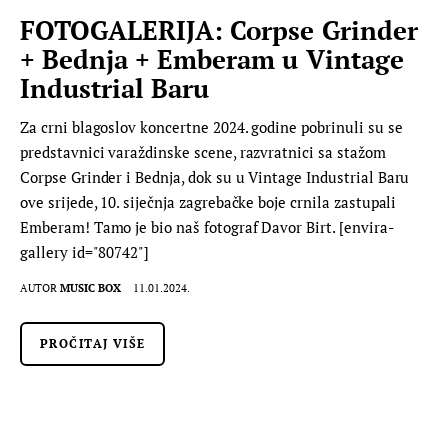
FOTOGALERIJA: Corpse Grinder
+ Bednja + Emberam u Vintage
Industrial Baru
Za crni blagoslov koncertne 2024. godine pobrinuli su se
predstavnici varaždinske scene, razvratnici sa stažom
Corpse Grinder i Bednja, dok su u Vintage Industrial Baru
ove srijede, 10. siječnja zagrebačke boje crnila zastupali
Emberam! Tamo je bio naš fotograf Davor Birt. [envira-
gallery id="80742"]
AUTOR
MUSIC BOX
11.01.2024.
PROČITAJ VIŠE