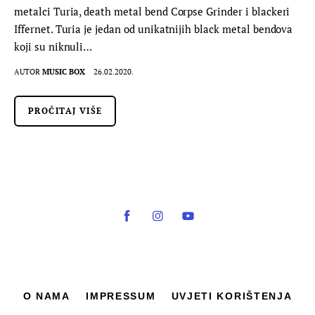
metalci Turia, death metal bend Corpse Grinder i blackeri
Iffernet. Turia je jedan od unikatnijih black metal bendova
koji su niknuli…
AUTOR
MUSIC BOX
26.02.2020.
PROČITAJ VIŠE
O NAMA
IMPRESSUM
UVJETI KORIŠTENJA