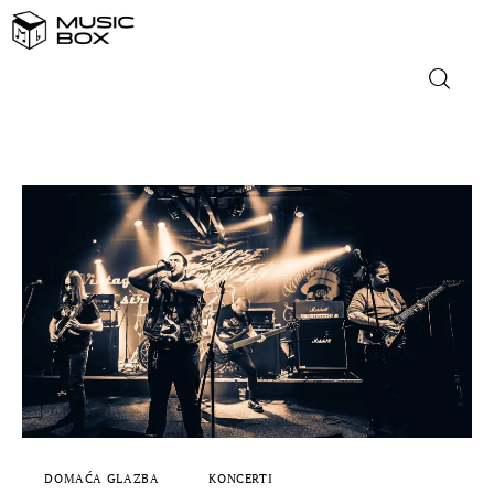
NASLOVNICA
DOMAĆA GLAZBA
STRANA GLAZBA
FILM
MUSIC BOX
DOMAĆA GLAZBA
KONCERTI