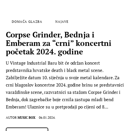
DOMAĆA GLAZBA
NAJAVE
Corpse Grinder, Bednja i
Emberam za “crni” koncertni
početak 2024. godine
U Vintage Industrial Baru bit će održan koncert
predstavnika hrvatske death i black metal scene.
Zabilježite datum 10. siječnja u svoje metal kalendare. Za
crni blagoslov koncertne 2024. godine brinu se predstavnici
varaždinske scene, razvratnici sa stažom Corpse Grinder i
Bednja, dok zagrebačke boje crnila zastupa mladi bend
Emberam! Ulaznice su u pretprodaji po cijeni od 8…
AUTOR
MUSIC BOX
06.01.2024.