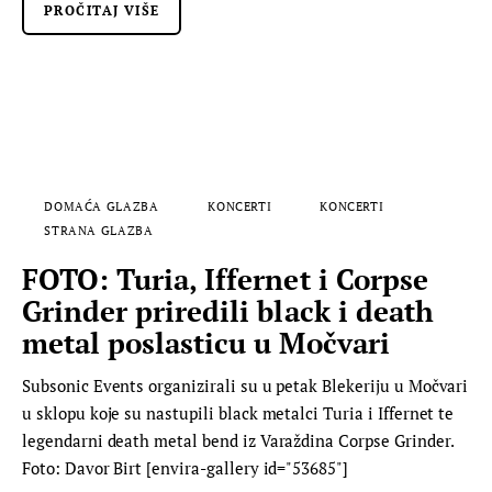
PROČITAJ VIŠE
DOMAĆA GLAZBA
KONCERTI
KONCERTI
STRANA GLAZBA
FOTO: Turia, Iffernet i Corpse
Grinder priredili black i death
metal poslasticu u Močvari
Subsonic Events organizirali su u petak Blekeriju u Močvari
u sklopu koje su nastupili black metalci Turia i Iffernet te
legendarni death metal bend iz Varaždina Corpse Grinder.
Foto: Davor Birt [envira-gallery id="53685"]