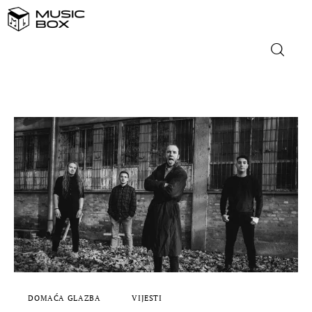
NASLOVNICA
DOMAĆA GLAZBA
STRANA GLAZBA
FILM
MUSIC BOX
DOMAĆA GLAZBA
VIJESTI