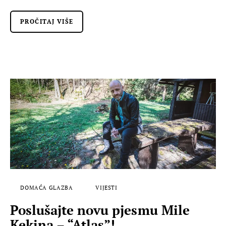
PROČITAJ VIŠE
DOMAĆA GLAZBA
VIJESTI
Poslušajte novu pjesmu Mile
Kekina – “Atlas”!