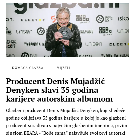
DOMAĆA GLAZBA
VIJESTI
Producent Denis Mujadžić
Denyken slavi 35 godina
karijere autorskim albumom
Glazbeni producent Denis Mujadžić Denyken, koji sljedeće
godine obilježava 35 godina karijere u kojoj je kao glazbeni
producent surađivao s najvećim glazbenim imenima, prvim
singlom BEARA - “Bolje sama” najavljuje svoj prvi autorski