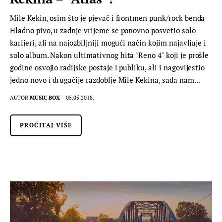
Mile Kekin, osim što je pjevač i frontmen punk/rock benda
Hladno pivo, u zadnje vrijeme se ponovno posvetio solo
karijeri, ali na najozbiljniji mogući način kojim najavljuje i
solo album. Nakon ultimativnog hita "Reno 4" koji je prošle
godine osvojio radijske postaje i publiku, ali i nagovijestio
jedno novo i drugačije razdoblje Mile Kekina, sada nam…
AUTOR
MUSIC BOX
05.05.2018.
PROČITAJ VIŠE