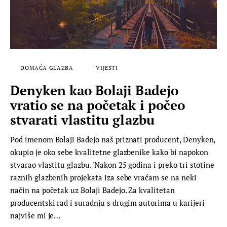
DOMAĆA GLAZBA
VIJESTI
Denyken kao Bolaji Badejo
vratio se na početak i počeo
stvarati vlastitu glazbu
Pod imenom Bolaji Badejo naš priznati producent, Denyken,
okupio je oko sebe kvalitetne glazbenike kako bi napokon
stvarao vlastitu glazbu. 'Nakon 25 godina i preko tri stotine
raznih glazbenih projekata iza sebe vraćam se na neki
način na početak uz Bolaji Badejo. Za kvalitetan
producentski rad i suradnju s drugim autorima u karijeri
najviše mi je…