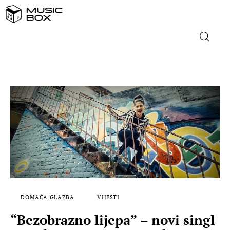
NASLOVNICA
DOMAĆA GLAZBA
STRANA GLAZBA
FILM
MUSIC BOX
DOMAĆA GLAZBA
VIJESTI
“Bezobrazno lijepa” – novi singl