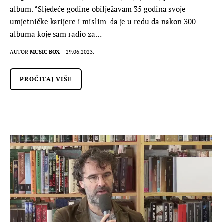
album. “Sljedeće godine obilježavam 35 godina svoje
umjetničke karijere i mislim da je u redu da nakon 300
albuma koje sam radio za…
AUTOR
MUSIC BOX
29.06.2023.
PROČITAJ VIŠE