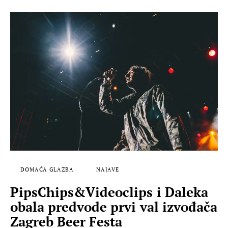
DOMAĆA GLAZBA
NAJAVE
PipsChips&Videoclips i Daleka
obala predvode prvi val izvođača
Zagreb Beer Festa