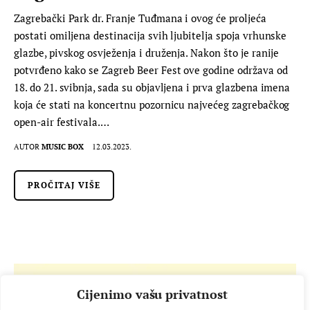
Zagrebački Park dr. Franje Tuđmana i ovog će proljeća
postati omiljena destinacija svih ljubitelja spoja vrhunske
glazbe, pivskog osvježenja i druženja. Nakon što je ranije
potvrđeno kako se Zagreb Beer Fest ove godine održava od
18. do 21. svibnja, sada su objavljena i prva glazbena imena
koja će stati na koncertnu pozornicu najvećeg zagrebačkog
open-air festivala.…
AUTOR
MUSIC BOX
12.03.2023.
PROČITAJ VIŠE
Cijenimo vašu privatnost