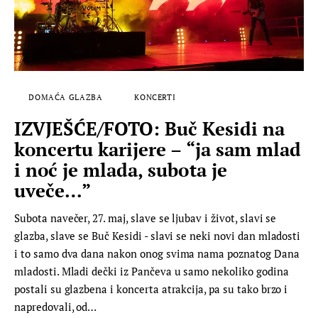
DOMAĆA GLAZBA
KONCERTI
IZVJEŠĆE/FOTO: Buč Kesidi na
koncertu karijere – “ja sam mlad
i noć je mlada, subota je
uveče…”
Subota navečer, 27. maj, slave se ljubav i život, slavi se
glazba, slave se Buč Kesidi - slavi se neki novi dan mladosti
i to samo dva dana nakon onog svima nama poznatog Dana
mladosti. Mladi dečki iz Pančeva u samo nekoliko godina
postali su glazbena i koncerta atrakcija, pa su tako brzo i
napredovali, od…