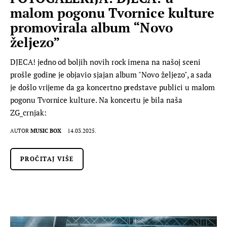
malom pogonu Tvornice kulture
promovirala album “Novo
željezo”
DJECA! jedno od boljih novih rock imena na našoj sceni
prošle godine je objavio sjajan album "Novo željezo", a sada
je došlo vrijeme da ga koncertno predstave publici u malom
pogonu Tvornice kulture. Na koncertu je bila naša
ZG_crnjak:
AUTOR
MUSIC BOX
14.03.2025.
PROČITAJ VIŠE