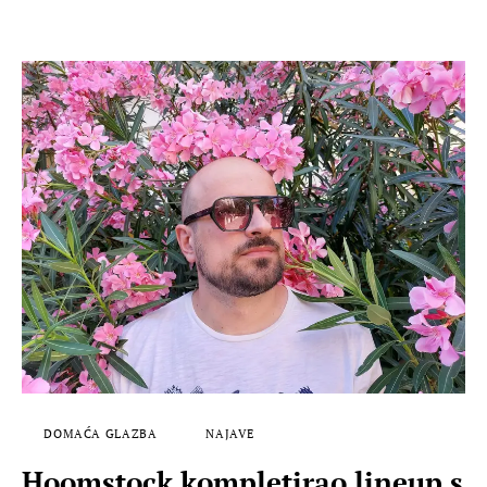
DOMAĆA GLAZBA
NAJAVE
Hoomstock kompletirao lineup s