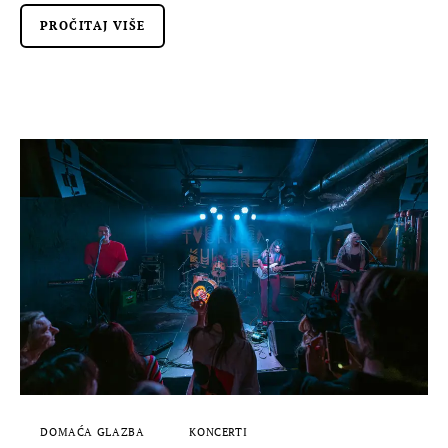
PROČITAJ VIŠE
DOMAĆA GLAZBA
KONCERTI