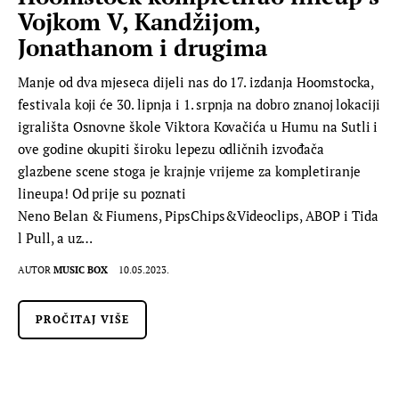
Vojkom V, Kandžijom,
Jonathanom i drugima
Manje od dva mjeseca dijeli nas do 17. izdanja Hoomstocka,
festivala koji će 30. lipnja i 1. srpnja na dobro znanoj lokaciji
igrališta Osnovne škole Viktora Kovačića u Humu na Sutli i
ove godine okupiti široku lepezu odličnih izvođača
glazbene scene stoga je krajnje vrijeme za kompletiranje
lineupa! Od prije su poznati
Neno Belan & Fiumens, PipsChips&Videoclips, ABOP i Tida
l Pull, a uz…
AUTOR
MUSIC BOX
10.05.2023.
PROČITAJ VIŠE