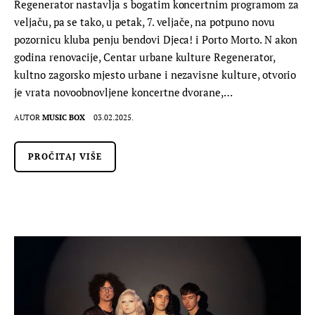
Regenerator nastavlja s bogatim koncertnim programom za
veljaču, pa se tako, u petak, 7. veljače, na potpuno novu
pozornicu kluba penju bendovi Djeca! i Porto Morto. N akon
godina renovacije, Centar urbane kulture Regenerator,
kultno zagorsko mjesto urbane i nezavisne kulture, otvorio
je vrata novoobnovljene koncertne dvorane,…
AUTOR
MUSIC BOX
03.02.2025.
PROČITAJ VIŠE