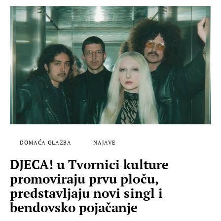
DOMAĆA GLAZBA
NAJAVE
DJECA! u Tvornici kulture
promoviraju prvu ploču,
predstavljaju novi singl i
bendovsko pojačanje