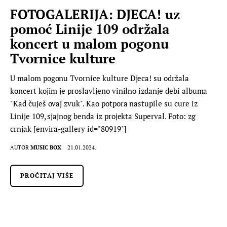
FOTOGALERIJA: DJECA! uz
pomoć Linije 109 održala
koncert u malom pogonu
Tvornice kulture
U malom pogonu Tvornice kulture Djeca! su održala
koncert kojim je proslavljeno vinilno izdanje debi albuma
"Kad čuješ ovaj zvuk". Kao potpora nastupile su cure iz
Linije 109, sjajnog benda iz projekta Superval. Foto: zg
crnjak [envira-gallery id="80919"]
AUTOR
MUSIC BOX
21.01.2024.
PROČITAJ VIŠE