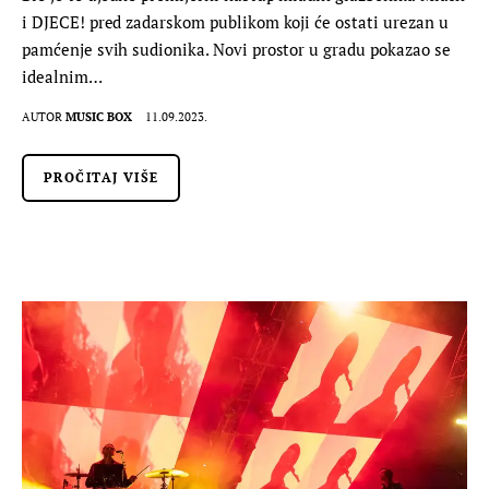
i DJECE! pred zadarskom publikom koji će ostati urezan u
pamćenje svih sudionika. Novi prostor u gradu pokazao se
idealnim…
AUTOR
MUSIC BOX
11.09.2023.
PROČITAJ VIŠE