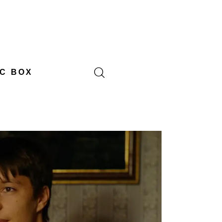
C BOX