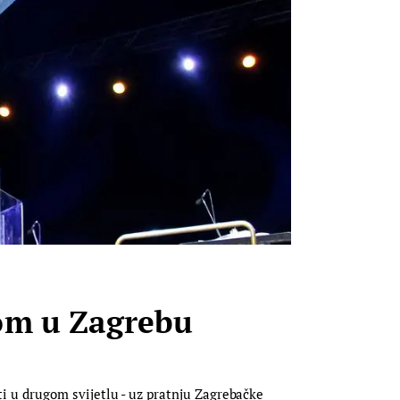
om u Zagrebu
 u drugom svijetlu - uz pratnju Zagrebačke