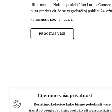
filharmonije. Naime, projekt “Jon Lord’s Concert
puta predstavit će se zagrebačkoj publici 24. o
AUTOR
MUSIC BOX
07.12.2022.
PROČITAJ VIŠE
Cijenimo vašu privatnost
Koristimo kolačiće kako bismo poboljšali vaše
iskustvo pregledavanja, posluživali personalizir