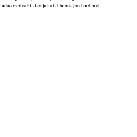
ladao osnivač i klavijaturist benda Jon Lord prvi