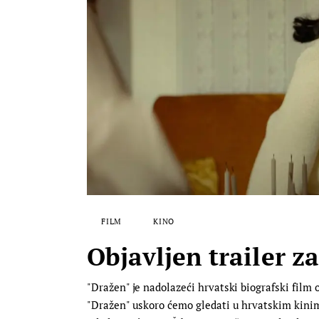
FILM
KINO
Objavljen trailer z
"Dražen" je nadolazeći hrvatski biografski film o
"Dražen" uskoro ćemo gledati u hrvatskim kinima,