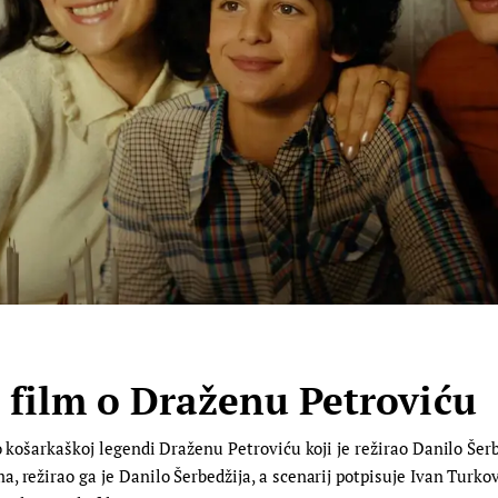
a film o Draženu Petroviću
 košarkaškoj legendi Draženu Petroviću koji je režirao Danilo Šerbed
 režirao ga je Danilo Šerbedžija, a scenarij potpisuje Ivan Turkov