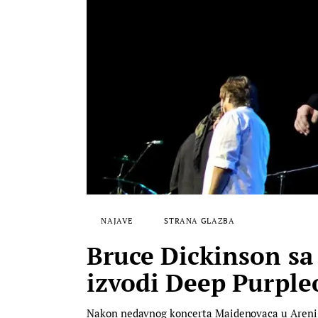
NAJAVE
STRANA GLAZBA
Bruce Dickinson s
izvodi Deep Purple
Nakon nedavnog koncerta Maidenovaca u Areni, Z