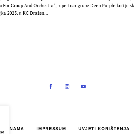
o For Group And Orchestra“, repertoar grupe Deep Purple koji je sk
žujka 2023. u KC Dražen…
O NAMA
IMPRESSUM
UVJETI KORIŠTENJA
ane