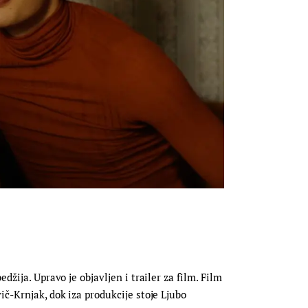
žija. Upravo je objavljen i trailer za film. Film
ič-Krnjak, dok iza produkcije stoje Ljubo