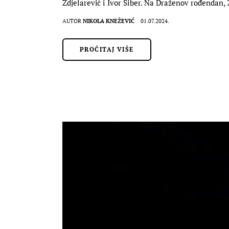
Zdjelarević i Ivor Šiber. Na Draženov rođendan, 
AUTOR
NIKOLA KNEŽEVIĆ
01.07.2024.
PROČITAJ VIŠE