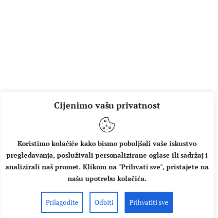
Cijenimo vašu privatnost
Koristimo kolačiće kako bismo poboljšali vaše iskustvo
pregledavanja, posluživali personalizirane oglase ili sadržaj i
analizirali naš promet. Klikom na "Prihvati sve", pristajete na
našu upotrebu kolačića.
Prilagodite
Odbiti
Prihvatiti sve