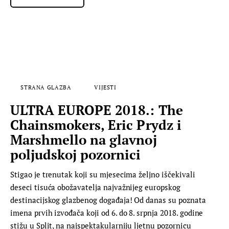
STRANA GLAZBA
VIJESTI
ULTRA EUROPE 2018.: The
Chainsmokers, Eric Prydz i
Marshmello na glavnoj
poljudskoj pozornici
Stigao je trenutak koji su mjesecima željno iščekivali
deseci tisuća obožavatelja najvažnijeg europskog
destinacijskog glazbenog događaja! Od danas su poznata
imena prvih izvođača koji od 6. do 8. srpnja 2018. godine
stižu u Split, na najspektakularniju ljetnu pozornicu