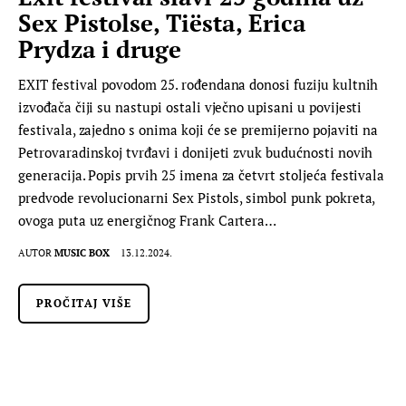
Sex Pistolse, Tiësta, Erica
Prydza i druge
EXIT festival povodom 25. rođendana donosi fuziju kultnih
izvođača čiji su nastupi ostali vječno upisani u povijesti
festivala, zajedno s onima koji će se premijerno pojaviti na
Petrovaradinskoj tvrđavi i donijeti zvuk budućnosti novih
generacija. Popis prvih 25 imena za četvrt stoljeća festivala
predvode revolucionarni Sex Pistols, simbol punk pokreta,
ovoga puta uz energičnog Frank Cartera…
AUTOR
MUSIC BOX
13.12.2024.
PROČITAJ VIŠE