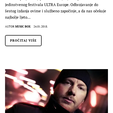
jedinstvenog festivala ULTRA Europe. Odbrojavanje do
šestog izdanja ovime i službeno započinje, a da nas očekuje
najbolje ljeto…
AUTOR
MUSIC BOX
24.01.2018.
PROČITAJ VIŠE