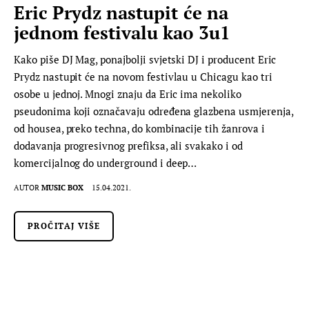
Eric Prydz nastupit će na
jednom festivalu kao 3u1
Kako piše DJ Mag, ponajbolji svjetski DJ i producent Eric
Prydz nastupit će na novom festivlau u Chicagu kao tri
osobe u jednoj. Mnogi znaju da Eric ima nekoliko
pseudonima koji označavaju određena glazbena usmjerenja,
od housea, preko techna, do kombinacije tih žanrova i
dodavanja progresivnog prefiksa, ali svakako i od
komercijalnog do underground i deep…
AUTOR
MUSIC BOX
15.04.2021.
PROČITAJ VIŠE