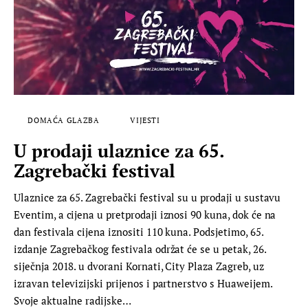
DOMAĆA GLAZBA
VIJESTI
U prodaji ulaznice za 65.
Zagrebački festival
Ulaznice za 65. Zagrebački festival su u prodaji u sustavu
Eventim, a cijena u pretprodaji iznosi 90 kuna, dok će na
dan festivala cijena iznositi 110 kuna. Podsjetimo, 65.
izdanje Zagrebačkog festivala održat će se u petak, 26.
siječnja 2018. u dvorani Kornati, City Plaza Zagreb, uz
izravan televizijski prijenos i partnerstvo s Huaweijem.
Svoje aktualne radijske…