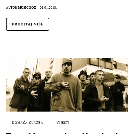
AUTOR
MUSIC BOX
08.01.2018.
PROČITAJ VIŠE
DOMAĆA GLAZBA
VIJESTI