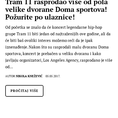
Tram 11 rasprodao više od pola
velike dvorane Doma sportova!
Požurite po ulaznice!
Od početka se znalo da će koncert legendarne hip-hop
grupe Tram 11 biti jedan od najtraženijih ove godine, ali da
će biti baš ovoliki interes možemo reći da je ipak
iznenađenje. Nakon što su rasprodali malu dvoranu Doma
sportova, koncert je prebačen u veliku dvoranu i kako
javljaju organizatori, Los Angeles Agency, rasprodano je više
od…
AUTOR
NIKOLA KNEŽEVIĆ
05.05.2017.
PROČITAJ VIŠE