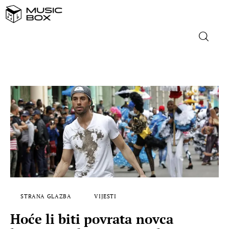
NASLOVNICA
DOMAĆA GLAZBA
STRANA GLAZBA
FILM
MUSIC BOX
STRANA GLAZBA
VIJESTI
Hoće li biti povrata novca