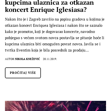
kupcima ulaznica za otkazan
koncert Enrique Iglesiasa?
Nakon što je i Zagreb završio na popisu gradova u kojima je
otkazan koncert Enriquea Iglesiasa i nakon što se saznalo
kako je promotor, koji je dogovarao koncerte, navodno
pobjegao s većom svotom novca postavlja se pitanje hoće li
kupcima ulaznica biti omogućen povrat novca. Javila se i
tvrtka Eventim koja je bila posrednik za prodaju…
AUTOR
NIKOLA KNEŽEVIĆ
20.11.2019.
PROČITAJ VIŠE