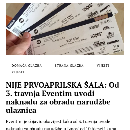
DOMAĆA GLAZBA
STRANA GLAZBA
VIJESTI
VIJESTI
NIJE PRVOAPRILSKA ŠALA: Od
3. travnja Eventim uvodi
naknadu za obradu narudžbe
ulaznica
Eventim je objavio obavijest kako od 3. travnja uvode
naknadu za obradu narudžbe u iznosi od 10 (deset) kuna.