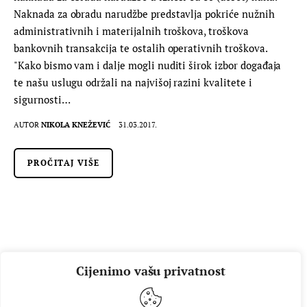
Naknada za obradu narudžbe predstavlja pokriće nužnih
administrativnih i materijalnih troškova, troškova
bankovnih transakcija te ostalih operativnih troškova.
"Kako bismo vam i dalje mogli nuditi širok izbor događaja
te našu uslugu održali na najvišoj razini kvalitete i
sigurnosti…
AUTOR
NIKOLA KNEŽEVIĆ
31.03.2017.
PROČITAJ VIŠE
Cijenimo vašu privatnost