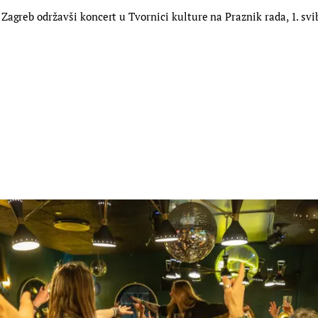
agreb održavši koncert u Tvornici kulture na Praznik rada, 1. svib