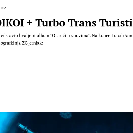
ICA
OI + Turbo Trans Turisti 
edstavio hvaljeni album "O sreći u snovima". Na koncertu održanom 
tografkinja ZG_crnjak: