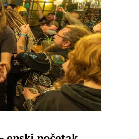
– epski početak