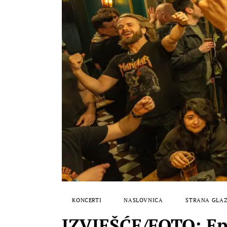
KONCERTI
NASLOVNICA
STRANA GLA
IZVJEŠĆE/FOTO: Epi