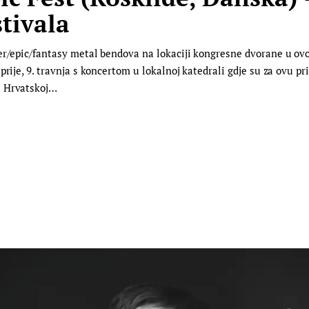
stivala
wer/epic/fantasy metal bendova na lokaciji kongresne dvorane u o
prije, 9. travnja s koncertom u lokalnoj katedrali gdje su za ovu 
u Hrvatskoj…