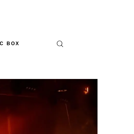
C BOX