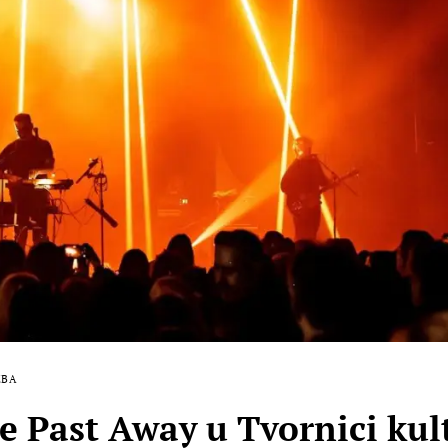
ZBA
 Past Away u Tvornici kul