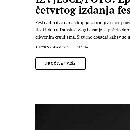
četvrtog izdanja fe
Festival u dva dana okuplja zanimljiv izbor po
Roskildeu u Danskoj. Zagrijavanje je počelo dan 
crkvenim orguljama. Sigurno događaj kakav se 
AUTOR
VEDRAN LEVI
11.04.2026.
PROČITAJ VIŠE