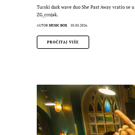
Turski dark wave duo She Past Away vratio se u Z
ZG_crnjak.
AUTOR
MUSIC BOX
03.05.2026.
PROČITAJ VIŠE