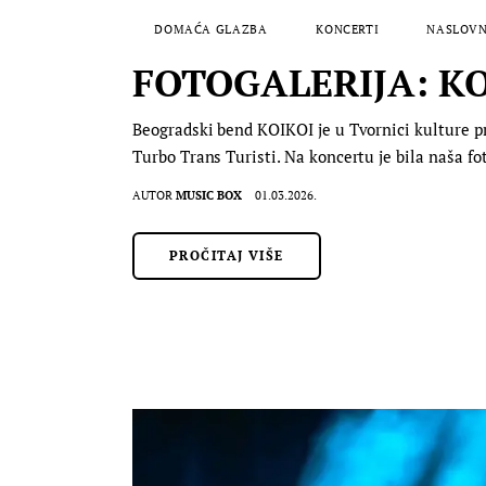
DOMAĆA GLAZBA
KONCERTI
NASLOVN
FOTOGALERIJA: KOIK
Beogradski bend KOIKOI je u Tvornici kulture pr
Turbo Trans Turisti. Na koncertu je bila naša fo
AUTOR
MUSIC BOX
01.03.2026.
PROČITAJ VIŠE