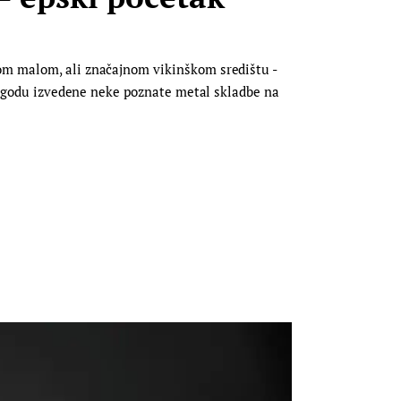
vom malom, ali značajnom vikinškom središtu -
prigodu izvedene neke poznate metal skladbe na