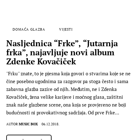
DOMAĆA GLAZBA
VIJESTI
Nasljednica “Frke”, “Jutarnja
frka”, najavljuje novi album
Zdenke Kovačiček
''Frku'' znate, to je pjesma koja govori o stvarima koje se ne
čine posebno ugodnima za razgovor pa stoga često i sama
zabavna glazba zazire od njih. Međutim, ne i Zdenka
Kovačiček, žena velike karijere i moćnog glasa, zaštitni
znak naše glazbene scene, ona koja se provjereno ne boji
budućnosti ni provokativnog sadržaja. Od prve Frke…
AUTOR
MUSIC BOX
06.12.2018.