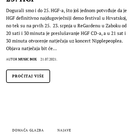
Dogurali smo i do 25. HGF-a, što još jednom potvrđuje da je
HGF definitivno najdugovječniji demo festival u Hrvatskoj,
no tek su na prvih 25. 23. srpnja u ReGardenu u Zaboku od
20 sati i 30 minuta je preslušavanje HGF CD-a, a u 21 sat i
30 minuta otvorenje natječaja uz koncert Nipplepeoplea.
Objava natječaja bit će…
AUTOR
MUSIC BOX
21.07.2021.
PROČITAJ VIŠE
DOMAĆA GLAZBA
NAJAVE