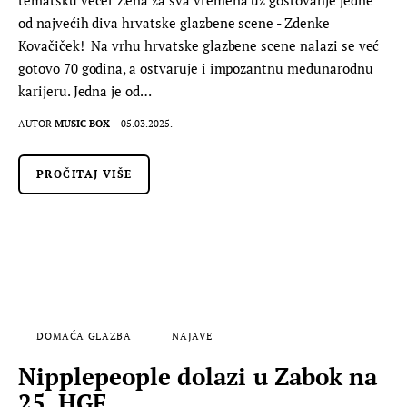
od najvećih diva hrvatske glazbene scene - Zdenke
Kovačiček! Na vrhu hrvatske glazbene scene nalazi se već
gotovo 70 godina, a ostvaruje i impozantnu međunarodnu
karijeru. Jedna je od…
AUTOR
MUSIC BOX
05.03.2025.
PROČITAJ VIŠE
DOMAĆA GLAZBA
NAJAVE
Nipplepeople dolazi u Zabok na
25. HGF