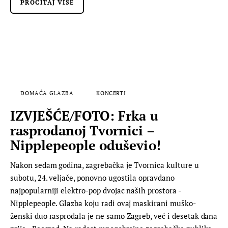
PROČITAJ VIŠE
DOMAĆA GLAZBA
KONCERTI
IZVJEŠĆE/FOTO: Frka u
rasprodanoj Tvornici –
Nipplepeople oduševio!
Nakon sedam godina, zagrebačka je Tvornica kulture u
subotu, 24. veljače, ponovno ugostila opravdano
najpopularniji elektro-pop dvojac naših prostora -
Nipplepeople. Glazba koju radi ovaj maskirani muško-
ženski duo rasprodala je ne samo Zagreb, već i desetak dana