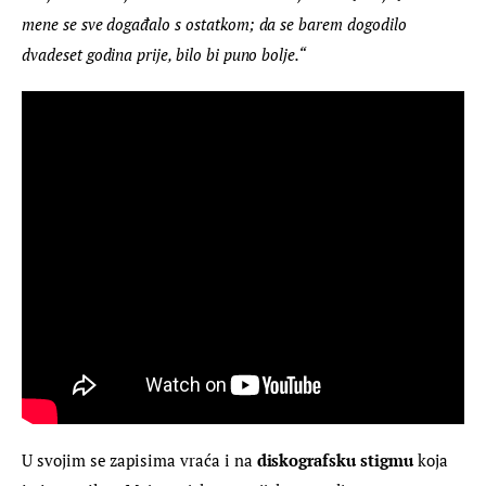
mene se sve događalo s ostatkom; da se barem dogodilo 
dvadeset godina prije, bilo bi puno bolje.“
U svojim se zapisima vraća i na 
diskografsku stigmu
 koja 