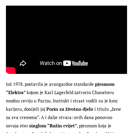
Još 1978. postavila je avangardne standarde 
pjesmom 
“Elektra” 
kojom je Karl Lagerfeld zatvorio Chanelovu 
modnu reviju u Parizu. Instinkt i strast vodili su je kroz 
karijeru, donijeli joj 
Porin za životno djelo
 i titulu „žene 
za sva vremena“. A i dalje stvara: ovih dana ponovno 
osvaja eter 
singlom “Ružin cvijet”
, pjesmom koja je 