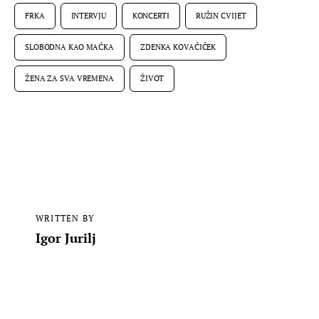
FRKA
INTERVJU
KONCERTI
RUŽIN CVIJET
SLOBODNA KAO MAČKA
ZDENKA KOVAČIČEK
ŽENA ZA SVA VREMENA
ŽIVOT
WRITTEN BY
Igor Jurilj