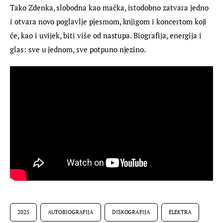
Tako Zdenka, slobodna kao mačka, istodobno zatvara jedno 
i otvara novo poglavlje pjesmom, knjigom i koncertom koji 
će, kao i uvijek, biti više od nastupa. Biografija, energija i 
glas: sve u jednom, sve potpuno njezino.
2025
AUTOBIOGRAFIJA
DISKOGRAFIJA
ELEKTRA