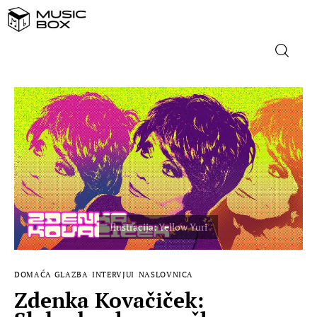
NASLOVNICA
DOMAĆA GLAZBA
STRANA GLAZBA
FILM
MUSIC BOX
DOMAĆA GLAZBA
INTERVJUI
NASLOVNICA
Zdenka Kovačiček: