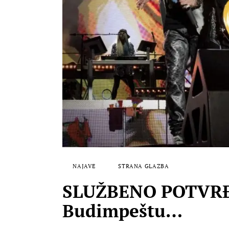
NAJAVE
STRANA GLAZBA
SLUŽBENO POTVRĐEN
Budimpeštu…