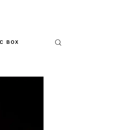
C BOX