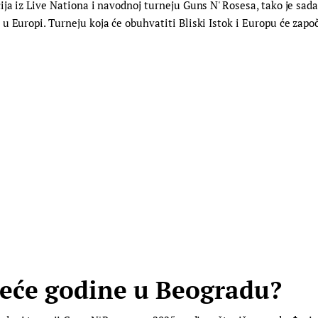
ja iz Live Nationa i navodnoj turneju Guns N' Rosesa, tako je sada
Europi. Turneju koja će obuhvatiti Bliski Istok i Europu će započet
deće godine u Beogradu?