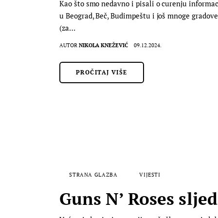
Kao što smo nedavno i pisali o curenju informaci
u Beograd, Beč, Budimpeštu i još mnoge gradove u 
(za…
AUTOR
NIKOLA KNEŽEVIĆ
09.12.2024.
PROČITAJ VIŠE
STRANA GLAZBA
VIJESTI
Guns N’ Roses slje