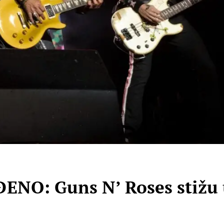
O: Guns N’ Roses stižu u