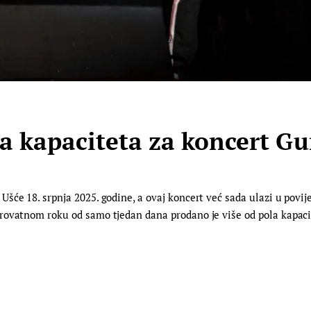
a kapaciteta za koncert Gu
će 18. srpnja 2025. godine, a ovaj koncert već sada ulazi u povije
rovatnom roku od samo tjedan dana prodano je više od pola kapacit