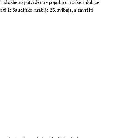
 i službeno potvrđeno - popularni rockeri dolaze
i iz Saudijske Arabije 23. svibnja, a završiti