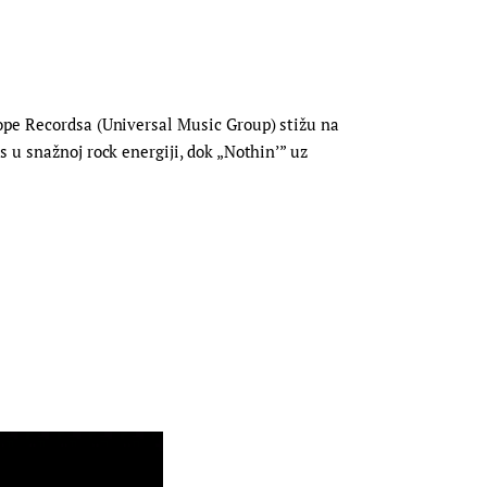
cope Recordsa (Universal Music Group) stižu na
 u snažnoj rock energiji, dok „Nothin’” uz