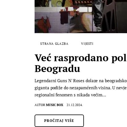
STRANA GLAZBA
VIJESTI
Već rasprodano pol
Beogradu
Legendarni Guns N' Roses dolaze na beogradsko Uš
giganta podiže do nezapamćenih visina. U nevje
regionalni fenomen s nikada većim…
AUTOR
MUSIC BOX
21.12.2024.
PROČITAJ VIŠE