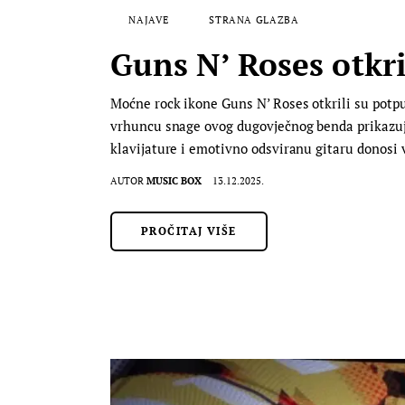
NAJAVE
STRANA GLAZBA
Guns N’ Roses otkri
Moćne rock ikone Guns N’ Roses otkrili su potpu
vrhuncu snage ovog dugovječnog benda prikazujući
klavijature i emotivno odsviranu gitaru donosi
AUTOR
MUSIC BOX
13.12.2025.
PROČITAJ VIŠE