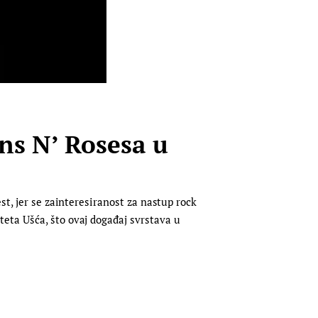
ns N’ Rosesa u
st, jer se zainteresiranost za nastup rock
eta Ušća, što ovaj događaj svrstava u