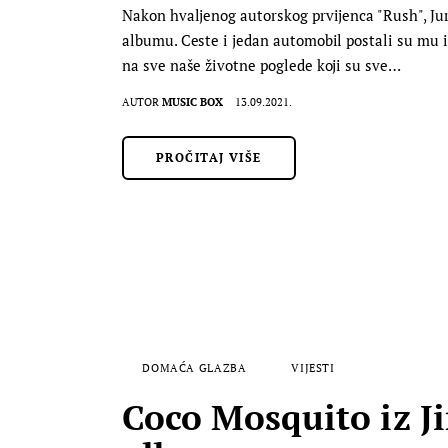
Nakon hvaljenog autorskog prvijenca "Rush", Jur
albumu. Ceste i jedan automobil postali su mu ins
na sve naše životne poglede koji su sve…
AUTOR
MUSIC BOX
13.09.2021.
PROČITAJ VIŠE
DOMAĆA GLAZBA
VIJESTI
Coco Mosquito iz J