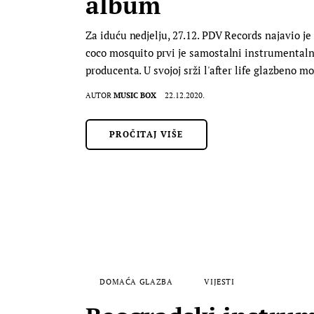
album
Za iduću nedjelju, 27.12. PDV Records najavio je p
coco mosquito prvi je samostalni instrumentaln
producenta. U svojoj srži l'after life glazbeno
AUTOR
MUSIC BOX
22.12.2020.
PROČITAJ VIŠE
DOMAĆA GLAZBA
VIJESTI