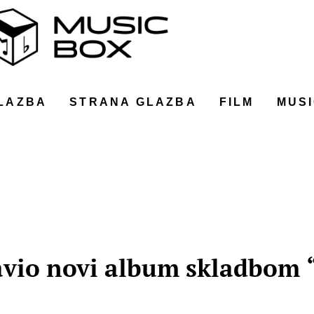
LAZBA
STRANA GLAZBA
FILM
MUSI
javio novi album skladbom 