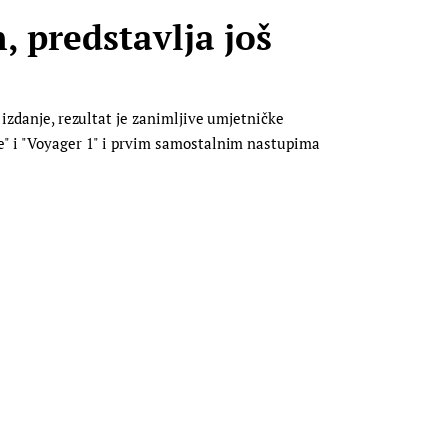
, predstavlja još
 izdanje, rezultat je zanimljive umjetničke
pe" i "Voyager 1" i prvim samostalnim nastupima