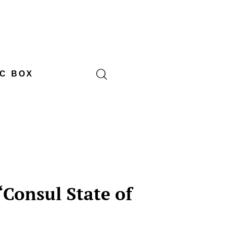
C BOX
“Consul State of