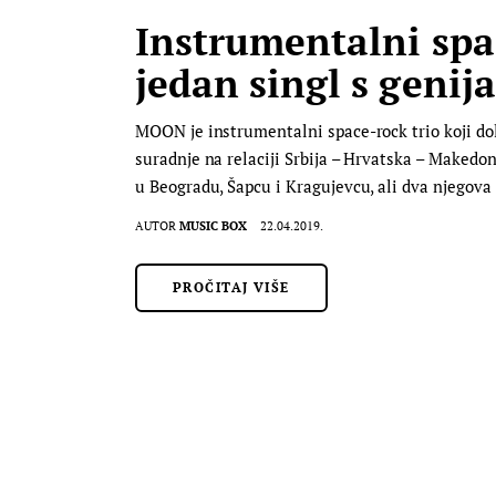
Instrumentalni spac
jedan singl s geni
MOON je instrumentalni space-rock trio koji dola
suradnje na relaciji Srbija – Hrvatska – Makedo
u Beogradu, Šapcu i Kragujevcu, ali dva njegova
AUTOR
MUSIC BOX
22.04.2019.
PROČITAJ VIŠE