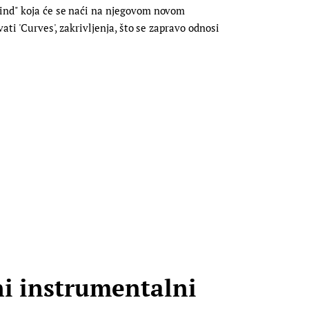
Mind" koja će se naći na njegovom novom
ati 'Curves', zakrivljenja, što se zapravo odnosi
ni instrumentalni