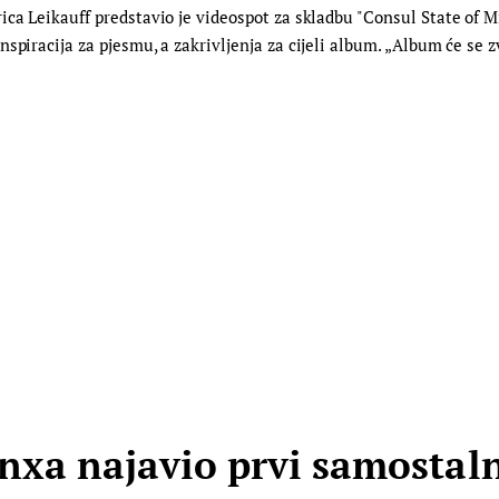
ica Leikauff predstavio je videospot za skladbu "Consul State of 
piracija za pjesmu, a zakrivljenja za cijeli album. „Album će se zv
inxa najavio prvi samostal