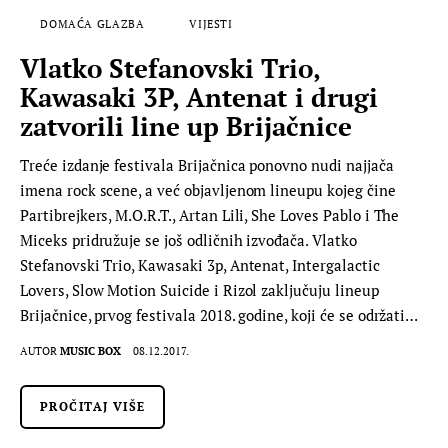
DOMAĆA GLAZBA
VIJESTI
Vlatko Stefanovski Trio,
Kawasaki 3P, Antenat i drugi
zatvorili line up Brijačnice
Treće izdanje festivala Brijačnica ponovno nudi najjača
imena rock scene, a već objavljenom lineupu kojeg čine
Partibrejkers, M.O.R.T., Artan Lili, She Loves Pablo i The
Miceks pridružuje se još odličnih izvođača. Vlatko
Stefanovski Trio, Kawasaki 3p, Antenat, Intergalactic
Lovers, Slow Motion Suicide i Rizol zaključuju lineup
Brijačnice, prvog festivala 2018. godine, koji će se održati…
AUTOR
MUSIC BOX
08.12.2017.
PROČITAJ VIŠE