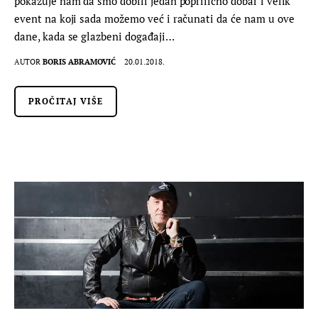
pokazuje nam da smo dobili jedan poprilično dobar i velik
event na koji sada možemo već i računati da će nam u ove
dane, kada se glazbeni događaji…
AUTOR
BORIS ABRAMOVIĆ
20.01.2018.
PROČITAJ VIŠE