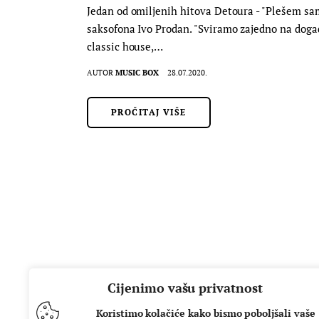
Jedan od omiljenih hitova Detoura - "Plešem sam
saksofona Ivo Prodan. "Sviramo zajedno na događa
classic house,…
AUTOR
MUSIC BOX
28.07.2020.
PROČITAJ VIŠE
Cijenimo vašu privatnost
Koristimo kolačiće kako bismo poboljšali vaše