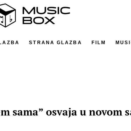
LAZBA
STRANA GLAZBA
FILM
MUSI
em sama” osvaja u novom s