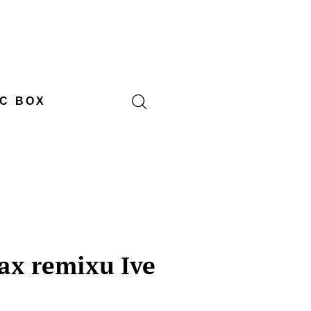
C BOX
ax remixu Ive