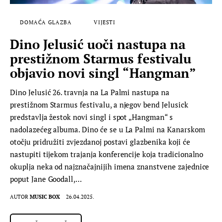
DOMAĆA GLAZBA
VIJESTI
Dino Jelusić uoči nastupa na
prestižnom Starmus festivalu
objavio novi singl “Hangman”
Dino Jelusić 26. travnja na La Palmi nastupa na
prestižnom Starmus festivalu, a njegov bend Jelusick
predstavlja žestok novi singl i spot „Hangman“ s
nadolazećeg albuma. Dino će se u La Palmi na Kanarskom
otočju pridružiti zvjezdanoj postavi glazbenika koji će
nastupiti tijekom trajanja konferencije koja tradicionalno
okuplja neka od najznačajnijih imena znanstvene zajednice
poput Jane Goodall,…
AUTOR
MUSIC BOX
26.04.2025.