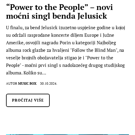
“Power to the People” – novi
moćni singl benda Jelusick
U finalu, za bend Jelusick izuzetno uspješne godine u kojoj
su održali rasprodane koncerte diljem Europe i Južne
Amerike, osvojili nagradu Porin u kategoriji Najboljeg
albuma rock glazbe za hvaljeni "Follow the Blind Man", na
veselje brojnih obožavatelja stigao je i "Power to the
People" - moćni prvi singl s nadolazećeg drugog studijskog
albuma. Koliko su…
AUTOR
MUSIC BOX
30.10.2024.
PROČITAJ VIŠE