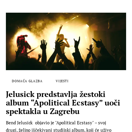
DOMAĆA GLAZBA
VIJESTI
Jelusick predstavlja žestoki
album “Apolitical Ecstasy” uoči
spektakla u Zagrebu
Bend Jelusick objavio je "Apolitical Ecstasy" – svoj
drugi, željno iščekivani studijski album, koji će uživo