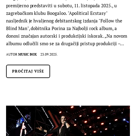
premijerno predstaviti u subotu, 11. listopada 2025., u
zagrebačkom klubu Boogaloo. "Apolitical Ecstasy"
nasljednik je hvaljenog debitantskog izdanja "Follow the
Blind Man", dobitnika Porina za Najbolji rock album, a
donosi značajan autorski i produkcijski iskorak. „Na novom
albumu odlučili smo se za drugačiji pristup produkciji –…
AUTOR
MUSIC BOX
23.09.2025.
PROČITAJ VIŠE