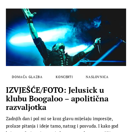
DOMAĆA GLAZBA
KONCERTI
NASLOVNICA
IZVJEŠĆE/FOTO: Jelusick u
klubu Boogaloo – apolitična
razvaljotka
Zadnjih dan i pol mi se kroz glavu miješaju impresije,
prolaze pitanja i ideje tamo, natrag i posvuda. I kako god