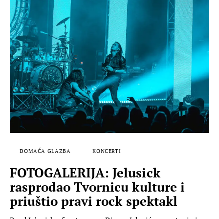
DOMAĆA GLAZBA
KONCERTI
FOTOGALERIJA: Jelusick
rasprodao Tvornicu kulture i
priuštio pravi rock spektakl