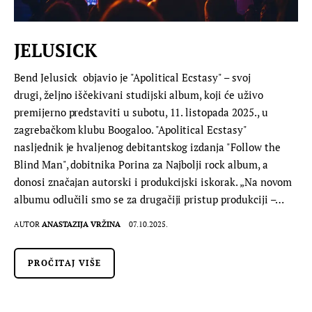
JELUSICK
Bend Jelusick objavio je "Apolitical Ecstasy" – svoj
drugi, željno iščekivani studijski album, koji će uživo
premijerno predstaviti u subotu, 11. listopada 2025., u
zagrebačkom klubu Boogaloo. "Apolitical Ecstasy"
nasljednik je hvaljenog debitantskog izdanja "Follow the
Blind Man", dobitnika Porina za Najbolji rock album, a
donosi značajan autorski i produkcijski iskorak. „Na novom
albumu odlučili smo se za drugačiji pristup produkciji –…
AUTOR
ANASTAZIJA VRŽINA
07.10.2025.
PROČITAJ VIŠE