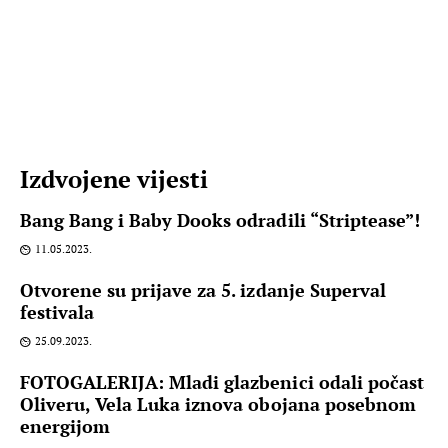
Izdvojene vijesti
Bang Bang i Baby Dooks odradili “Striptease”!
11.05.2023.
Otvorene su prijave za 5. izdanje Superval
festivala
25.09.2023.
FOTOGALERIJA: Mladi glazbenici odali počast
Oliveru, Vela Luka iznova obojana posebnom
energijom