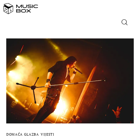
NASLOVNICA
DOMAĆA GLAZBA
STRANA GLAZBA
FILM
MUSIC BOX
DOMAĆA GLAZBA
VIJESTI