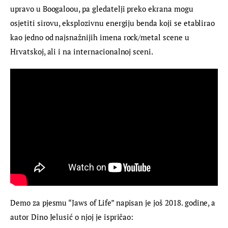
upravo u Boogaloou, pa gledatelji preko ekrana mogu 
osjetiti sirovu, eksplozivnu energiju benda koji se etablirao 
kao jedno od najsnažnijih imena rock/metal scene u 
Hrvatskoj, ali i na internacionalnoj sceni.
Demo za pjesmu “Jaws of Life” napisan je još 2018. godine, a 
autor Dino Jelusić o njoj je ispričao: