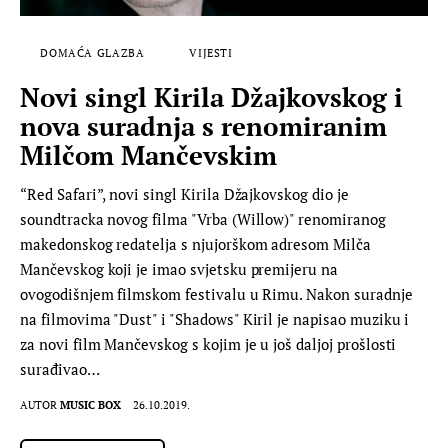
DOMAĆA GLAZBA
VIJESTI
Novi singl Kirila Džajkovskog i
nova suradnja s renomiranim
Milčom Mančevskim
“Red Safari”, novi singl Kirila Džajkovskog dio je
soundtracka novog filma "Vrba (Willow)" renomiranog
makedonskog redatelja s njujorškom adresom Milča
Mančevskog koji je imao svjetsku premijeru na
ovogodišnjem filmskom festivalu u Rimu. Nakon suradnje
na filmovima "Dust" i "Shadows" Kiril je napisao muziku i
za novi film Mančevskog s kojim je u još daljoj prošlosti
surađivao…
AUTOR
MUSIC BOX
26.10.2019.