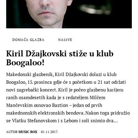
DOMAĆA GLAZBA
NAJAVE
Kiril Džajkovski stiže u klub
Boogaloo!
Makedonski glazbenik, Kiril Džajkovski dolazi u klub
Boogaloo, 15. prosinca gdje će s početkom u 21 sat održati
novi zagrebački koncert. Kiril je počeo glazbenu karijeru
ranih osamdesetih kada je s redateljem Milčem
Mančevskim osnovao Bastion – jedan od prvih
makednonskih elektronskih bendova. Nakon toga pridružio
se Vlatku Stefanovskom i s Lebom i soli snimio dva…
AUTOR
MUSIC BOX
01.11.2017.