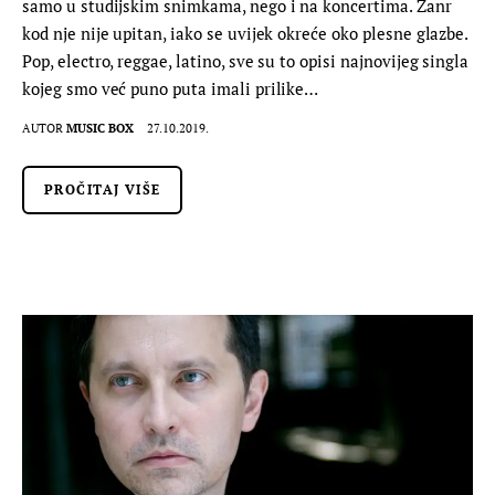
samo u studijskim snimkama, nego i na koncertima. Žanr
kod nje nije upitan, iako se uvijek okreće oko plesne glazbe.
Pop, electro, reggae, latino, sve su to opisi najnovijeg singla
kojeg smo već puno puta imali prilike…
AUTOR
MUSIC BOX
27.10.2019.
PROČITAJ VIŠE