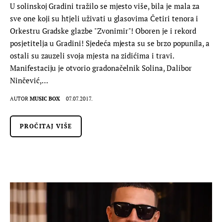
U solinskoj Gradini tražilo se mjesto više, bila je mala za
sve one koji su htjeli uživati u glasovima Četiri tenora i
Orkestru Gradske glazbe "Zvonimir"! Oboren je i rekord
posjetitelja u Gradini! Sjedeća mjesta su se brzo popunila, a
ostali su zauzeli svoja mjesta na zidićima i travi.
Manifestaciju je otvorio gradonačelnik Solina, Dalibor
Ninčević,…
AUTOR
MUSIC BOX
07.07.2017.
PROČITAJ VIŠE