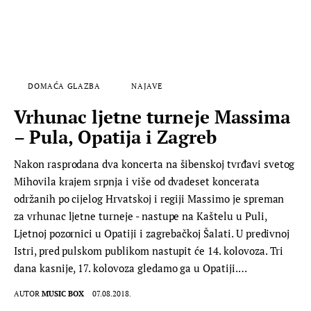
DOMAĆA GLAZBA
NAJAVE
Vrhunac ljetne turneje Massima
– Pula, Opatija i Zagreb
Nakon rasprodana dva koncerta na šibenskoj tvrđavi svetog
Mihovila krajem srpnja i više od dvadeset koncerata
održanih po cijelog Hrvatskoj i regiji Massimo je spreman
za vrhunac ljetne turneje - nastupe na Kaštelu u Puli,
Ljetnoj pozornici u Opatiji i zagrebačkoj Šalati. U predivnoj
Istri, pred pulskom publikom nastupit će 14. kolovoza. Tri
dana kasnije, 17. kolovoza gledamo ga u Opatiji.…
AUTOR
MUSIC BOX
07.08.2018.