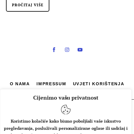
PROČITAJ VIŠE
O NAMA
IMPRESSUM
UVJETI KORIŠTENJA
Cijenimo vašu privatnost
Copyright © 2026 Music Box - All rights reserved.
Koristimo kolačiće kako bismo poboljšali vaše iskustvo
pregledavanja, posluživali personalizirane oglase ili sadržaj i