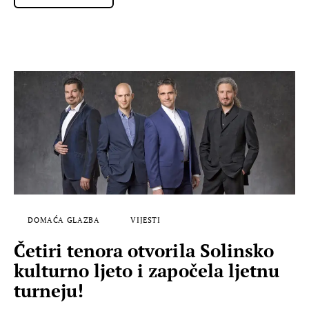
DOMAĆA GLAZBA
VIJESTI
Četiri tenora otvorila Solinsko
kulturno ljeto i započela ljetnu
turneju!