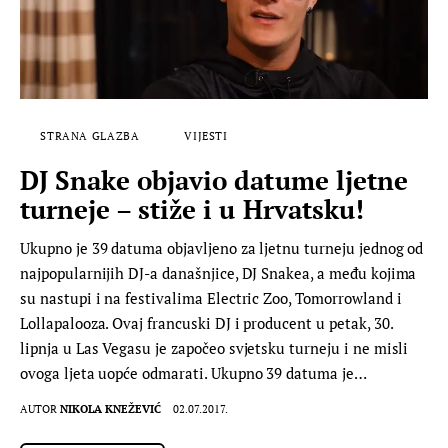
STRANA GLAZBA
VIJESTI
DJ Snake objavio datume ljetne
turneje – stiže i u Hrvatsku!
Ukupno je 39 datuma objavljeno za ljetnu turneju jednog od
najpopularnijih DJ-a današnjice, DJ Snakea, a među kojima
su nastupi i na festivalima Electric Zoo, Tomorrowland i
Lollapalooza. Ovaj francuski DJ i producent u petak, 30.
lipnja u Las Vegasu je započeo svjetsku turneju i ne misli
ovoga ljeta uopće odmarati. Ukupno 39 datuma je…
AUTOR
NIKOLA KNEŽEVIĆ
02.07.2017.