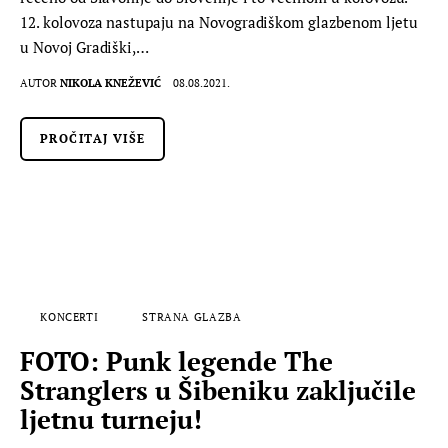
12. kolovoza nastupaju na Novogradiškom glazbenom ljetu
u Novoj Gradiški,…
AUTOR
NIKOLA KNEŽEVIĆ
08.08.2021.
PROČITAJ VIŠE
KONCERTI
STRANA GLAZBA
FOTO: Punk legende The
Stranglers u Šibeniku zaključile
ljetnu turneju!