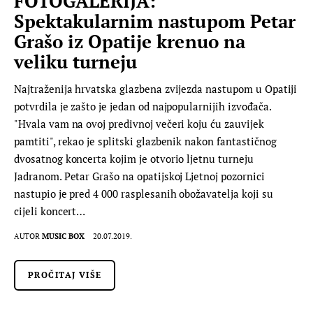
FOTOGALERIJA:
Spektakularnim nastupom Petar
Grašo iz Opatije krenuo na
veliku turneju
Najtraženija hrvatska glazbena zvijezda nastupom u Opatiji
potvrdila je zašto je jedan od najpopularnijih izvođača.
"Hvala vam na ovoj predivnoj večeri koju ću zauvijek
pamtiti", rekao je splitski glazbenik nakon fantastičnog
dvosatnog koncerta kojim je otvorio ljetnu turneju
Jadranom. Petar Grašo na opatijskoj Ljetnoj pozornici
nastupio je pred 4 000 rasplesanih obožavatelja koji su
cijeli koncert…
AUTOR
MUSIC BOX
20.07.2019.
PROČITAJ VIŠE