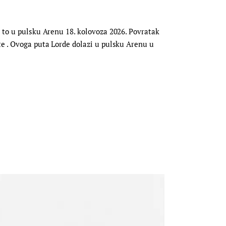
i to u pulsku Arenu 18. kolovoza 2026. Povratak
te . Ovoga puta Lorde dolazi u pulsku Arenu u