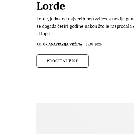
Lorde
Lorde, jedna od najvećih pop zvijezda novije ge
se događa četiri godine nakon što je rasprodala
sklopu…
AUTOR
ANASTAZIJA VRŽINA
27.01.2026.
PROČITAJ VIŠE