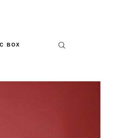
C BOX