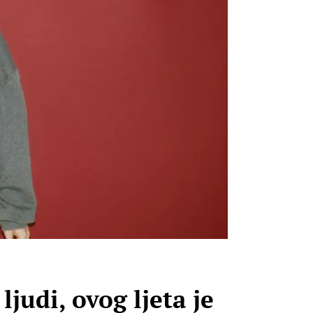
judi, ovog ljeta je