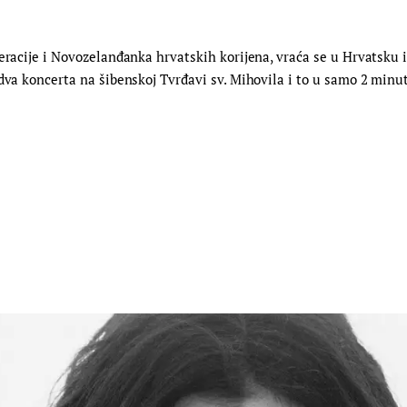
neracije i Novozelanđanka hrvatskih korijena, vraća se u Hrvatsku 
 dva koncerta na šibenskoj Tvrđavi sv. Mihovila i to u samo 2 minu