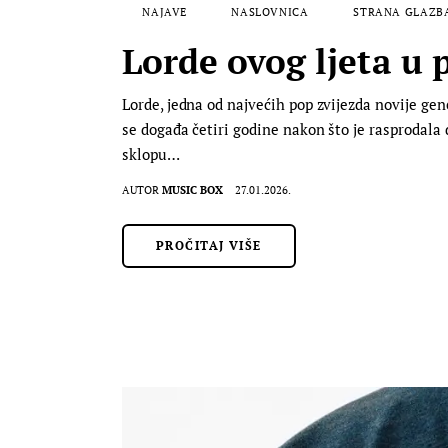
NAJAVE
NASLOVNICA
STRANA GLAZB
Lorde ovog ljeta u 
Lorde, jedna od najvećih pop zvijezda novije ge
se događa četiri godine nakon što je rasprodala
sklopu…
AUTOR
MUSIC BOX
27.01.2026.
PROČITAJ VIŠE