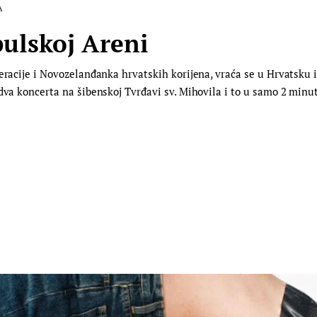
A
pulskoj Areni
neracije i Novozelanđanka hrvatskih korijena, vraća se u Hrvatsku 
 dva koncerta na šibenskoj Tvrđavi sv. Mihovila i to u samo 2 minu