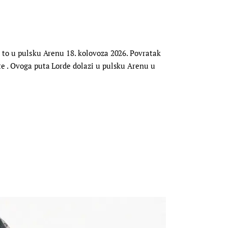
i to u pulsku Arenu 18. kolovoza 2026. Povratak
te . Ovoga puta Lorde dolazi u pulsku Arenu u