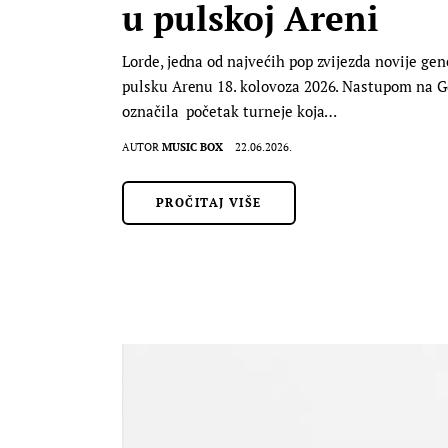
u pulskoj Areni
Lorde, jedna od najvećih pop zvijezda novije gen
pulsku Arenu 18. kolovoza 2026. Nastupom na Gov
označila početak turneje koja…
AUTOR
MUSIC BOX
22.06.2026.
PROČITAJ VIŠE