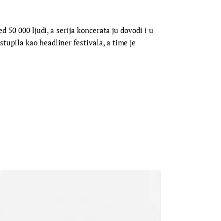
 50 000 ljudi, a serija koncerata ju dovodi i u
upila kao headliner festivala, a time je