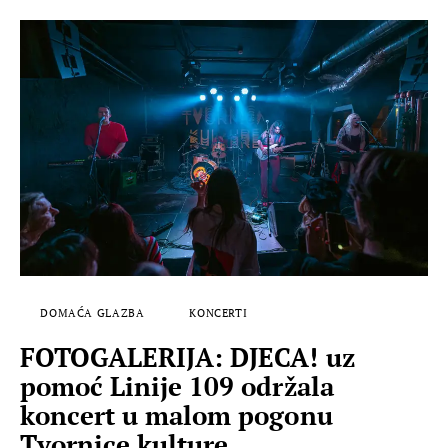
DOMAĆA GLAZBA
KONCERTI
FOTOGALERIJA: DJECA! uz
pomoć Linije 109 održala
koncert u malom pogonu
Tvornice kulture