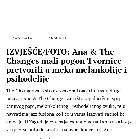
KANTAUTOR
KONCERTI
IZVJEŠĆE/FOTO: Ana & The
Changes mali pogon Tvornice
pretvorili u meku melankolije i
psihodelije
The Changes zato što na svakom koncertu imaju drugi
naziv, a Ana & The Changes zato što zajedno čine spoj
sanjivog popa, melankoličnog i psihodeličnog zvuka, te u
navratima jazz fusiona koji će u vama izazvati raznolike
emocije. U Zagreb je ova najveća regionalna kantautorica (a
što je više puta dokazala i na ovom koncertu), Ana…