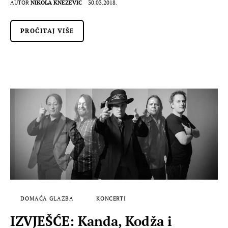
AUTOR
NIKOLA KNEŽEVIĆ
30.03.2018.
PROČITAJ VIŠE
DOMAĆA GLAZBA
KONCERTI
IZVJEŠĆE: Kanda, Kodža i