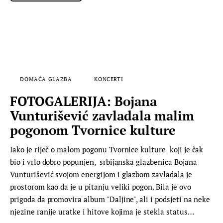
DOMAĆA GLAZBA
KONCERTI
FOTOGALERIJA: Bojana
Vunturišević zavladala malim
pogonom Tvornice kulture
Iako je riječ o malom pogonu Tvornice kulture koji je čak
bio i vrlo dobro popunjen, srbijanska glazbenica Bojana
Vunturišević svojom energijom i glazbom zavladala je
prostorom kao da je u pitanju veliki pogon. Bila je ovo
prigoda da promovira album "Daljine", ali i podsjeti na neke
njezine ranije uratke i hitove kojima je stekla status…