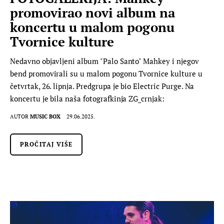
promovirao novi album na
koncertu u malom pogonu
Tvornice kulture
Nedavno objavljeni album "Palo Santo" Mahkey i njegov
bend promovirali su u malom pogonu Tvornice kulture u
četvrtak, 26. lipnja. Predgrupa je bio Electric Purge. Na
koncertu je bila naša fotografkinja ZG_crnjak:
AUTOR
MUSIC BOX
29.06.2025.
PROČITAJ VIŠE