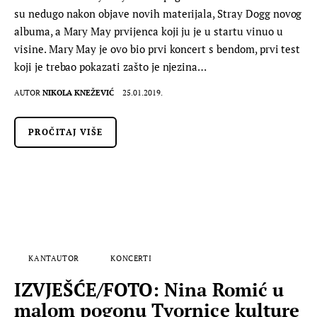
su nedugo nakon objave novih materijala, Stray Dogg novog
albuma, a Mary May prvijenca koji ju je u startu vinuo u
visine. Mary May je ovo bio prvi koncert s bendom, prvi test
koji je trebao pokazati zašto je njezina…
AUTOR
NIKOLA KNEŽEVIĆ
25.01.2019.
PROČITAJ VIŠE
KANTAUTOR
KONCERTI
IZVJEŠĆE/FOTO: Nina Romić u
malom pogonu Tvornice kulture