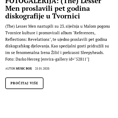
FOTOGALERIJA: (The) Lesser
Men proslavili pet godina
diskografije u Tvornici
(The) Lesser Men nastupili su 23. siječnja u Malom pogonu
Tvornice kulture i promovirali album "References,
Reflections: Revelations", te ujedno proslavili pet godina
diskografskog djelovanja. Kao specijalni gosti pridružili su
im se fenomenalna Irena Žilić i prekrasni Sleepyheads.
Foto: Darko Herceg [envira-gallery id="52811"]
AUTOR
MUSIC BOX
25.01.2020.
PROČITAJ VIŠE