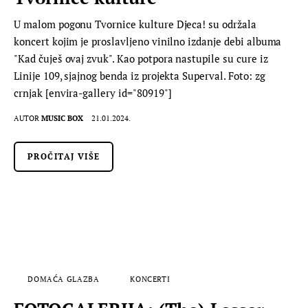
U malom pogonu Tvornice kulture Djeca! su održala
koncert kojim je proslavljeno vinilno izdanje debi albuma
"Kad čuješ ovaj zvuk". Kao potpora nastupile su cure iz
Linije 109, sjajnog benda iz projekta Superval. Foto: zg
crnjak [envira-gallery id="80919"]
AUTOR
MUSIC BOX
21.01.2024.
PROČITAJ VIŠE
DOMAĆA GLAZBA
KONCERTI