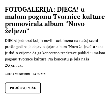
FOTOGALERIJA: DJECA! u
malom pogonu Tvornice kulture
promovirala album “Novo
željezo”
DJECA! jedno od boljih novih rock imena na našoj sceni
prošle godine je objavio sjajan album "Novo željezo", a sada
je došlo vrijeme da ga koncertno predstave publici u malom
pogonu Tvornice kulture. Na koncertu je bila naša
ZG_crnjak:
AUTOR
MUSIC BOX
14.03.2025.
PROČITAJ VIŠE