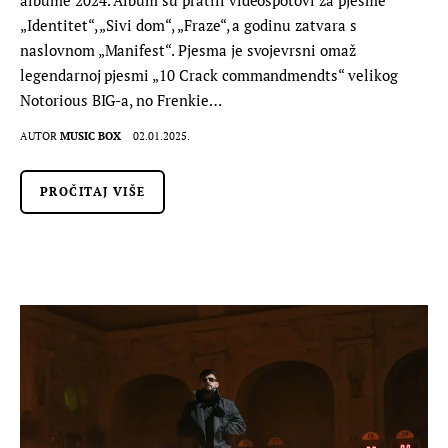
„Identitet“, „Sivi dom“, „Fraze“, a godinu zatvara s
naslovnom „Manifest“. Pjesma je svojevrsni omaž
legendarnoj pjesmi „10 Crack commandmendts“ velikog
Notorious BIG-a, no Frenkie…
AUTOR
MUSIC BOX
02.01.2025.
PROČITAJ VIŠE