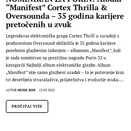
“Manifest” Cortex Thrilla &
Oversounda – 35 godina karijere
pretočenih u zvuk
Legendarna elektronička grupa Cortex Thrill u suradnji s
producentom Oversound obilježila je 35 godina karijere
posebnim glazbenim izdanjem – albumom „Manifest”, koji
je sada nominiran za prestižnu nagradu Porin 32 u
kategoriji Najbolji album elektroničke glazbe. Album
„Manifest” nije samo glazbeni uradak – to je putovanje kroz
tri desetljeća stvaralaštva, prijateljstva i evolucije zvuka.…
AUTOR
MUSIC BOX
13.03.2025.
PROČITAJ VIŠE