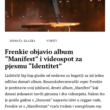
DOMAĆA GLAZBA
VIJESTI
Frenkie objavio album
“Manifest” i videospot za
pjesmu “Identitet”
Ljubitelji hip hop glazbe od nedavno su bogatiji za još jedan
odličan domaći album. Bosanskoherceovački reper Frenkie
je predstavio svoj jubilarni, deseti album „Manifest“ koji
donosi jedanaest novih pjesama i dva videospota. Nakon što
je prošle godine s „Dunyom“ napravio izlet u reggae vode,
Frenkie se s „Manifestom“ vraća tvrdom i energičnom rep