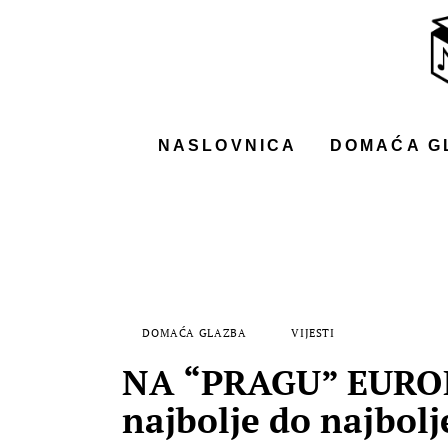
NASLOVNICA
DOMAĆA GLAZBA
STRANA GLAZBA
NASLOVNICA
DOMAĆA G
FILM
MUSIC BOX
DOMAĆA GLAZBA
VIJESTI
NA “PRAGU” EUROPE
najbolje do najbolj