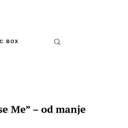
C BOX
se Me” – od manje