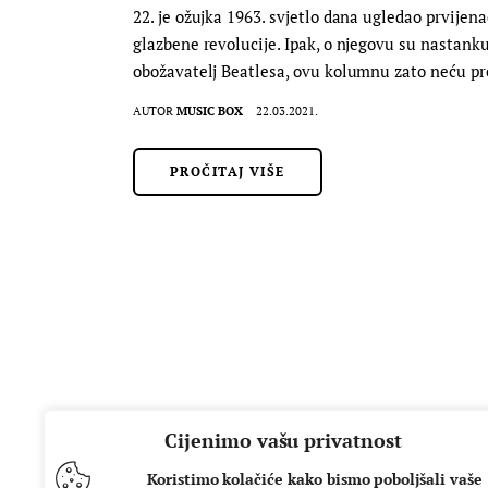
22. je ožujka 1963. svjetlo dana ugledao prvijen
glazbene revolucije. Ipak, o njegovu su nastan
obožavatelj Beatlesa, ovu kolumnu zato neću pr
AUTOR
MUSIC BOX
22.03.2021.
PROČITAJ VIŠE
Cijenimo vašu privatnost
Koristimo kolačiće kako bismo poboljšali vaše