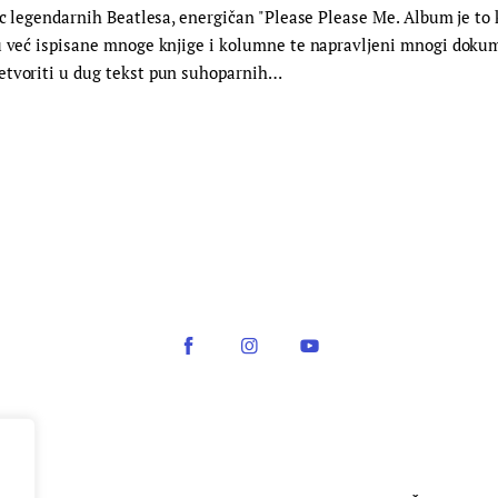
ac legendarnih Beatlesa, energičan "Please Please Me. Album je to 
ku već ispisane mnoge knjige i kolumne te napravljeni mnogi doku
etvoriti u dug tekst pun suhoparnih…