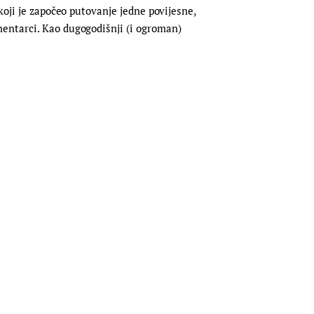
koji je započeo putovanje jedne povijesne,
mentarci. Kao dugogodišnji (i ogroman)