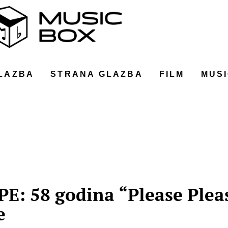
LAZBA
STRANA GLAZBA
FILM
MUSI
: 58 godina “Please Plea
e