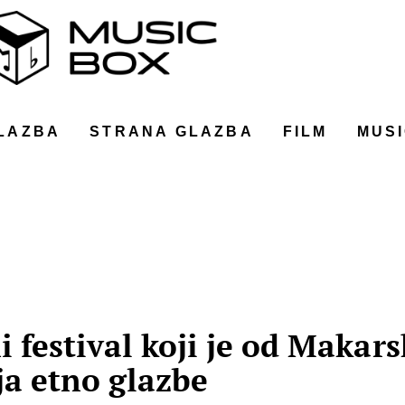
LAZBA
STRANA GLAZBA
FILM
MUSI
festival koji je od Makars
lja etno glazbe