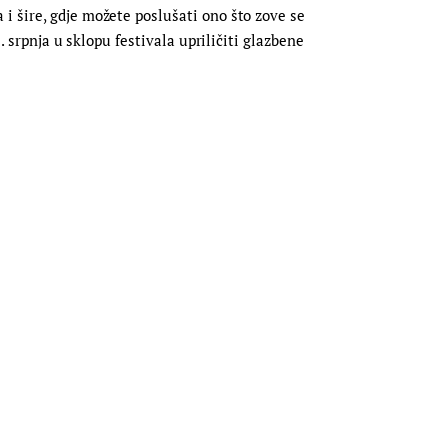
i šire, gdje možete poslušati ono što zove se
. srpnja u sklopu festivala upriličiti glazbene