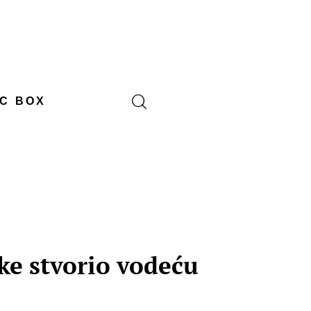
C BOX
ke stvorio vodeću