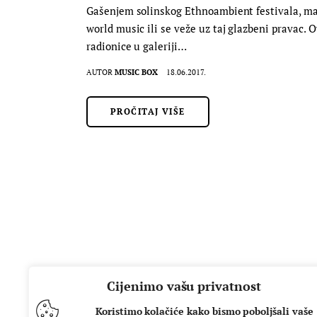
Gašenjem solinskog Ethnoambient festivala, maka
world music ili se veže uz taj glazbeni pravac. O
radionice u galeriji…
AUTOR
MUSIC BOX
18.06.2017.
PROČITAJ VIŠE
Cijenimo vašu privatnost
Koristimo kolačiće kako bismo poboljšali vaše