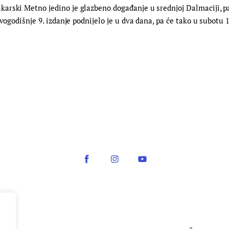
rski Metno jedino je glazbeno događanje u srednjoj Dalmaciji, pa 
vogodišnje 9. izdanje podnijelo je u dva dana, pa će tako u subotu 1