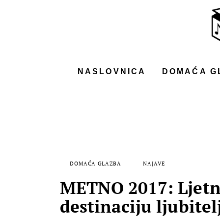
NASLOVNICA
DOMAĆA GLAZBA
STRANA GLAZBA
NASLOVNICA
DOMAĆA G
FILM
MUSIC BOX
DOMAĆA GLAZBA
NAJAVE
METNO 2017: Ljetni 
destinaciju ljubite