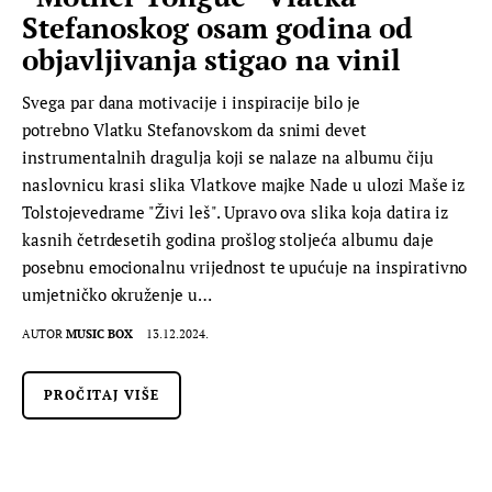
Stefanoskog osam godina od
objavljivanja stigao na vinil
Svega par dana motivacije i inspiracije bilo je
potrebno Vlatku Stefanovskom da snimi devet
instrumentalnih dragulja koji se nalaze na albumu čiju
naslovnicu krasi slika Vlatkove majke Nade u ulozi Maše iz
Tolstojevedrame "Živi leš". Upravo ova slika koja datira iz
kasnih četrdesetih godina prošlog stoljeća albumu daje
posebnu emocionalnu vrijednost te upućuje na inspirativno
umjetničko okruženje u…
AUTOR
MUSIC BOX
13.12.2024.
PROČITAJ VIŠE