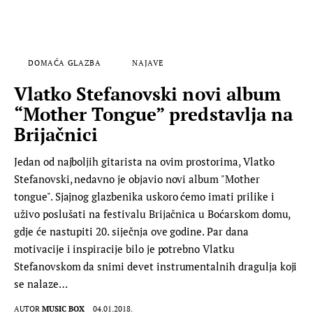
DOMAĆA GLAZBA
NAJAVE
Vlatko Stefanovski novi album
“Mother Tongue” predstavlja na
Brijačnici
Jedan od najboljih gitarista na ovim prostorima, Vlatko
Stefanovski, nedavno je objavio novi album "Mother
tongue". Sjajnog glazbenika uskoro ćemo imati prilike i
uživo poslušati na festivalu Brijačnica u Boćarskom domu,
gdje će nastupiti 20. siječnja ove godine. Par dana
motivacije i inspiracije bilo je potrebno Vlatku
Stefanovskom da snimi devet instrumentalnih dragulja koji
se nalaze…
AUTOR
MUSIC BOX
04.01.2018.