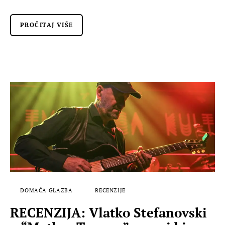
PROČITAJ VIŠE
DOMAĆA GLAZBA
RECENZIJE
RECENZIJA: Vlatko Stefanovski