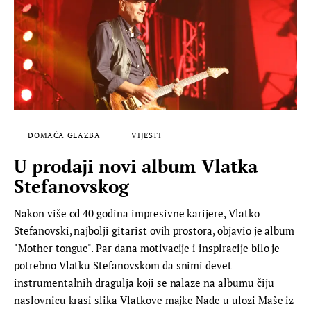
DOMAĆA GLAZBA
VIJESTI
U prodaji novi album Vlatka
Stefanovskog
Nakon više od 40 godina impresivne karijere, Vlatko
Stefanovski, najbolji gitarist ovih prostora, objavio je album
"Mother tongue". Par dana motivacije i inspiracije bilo je
potrebno Vlatku Stefanovskom da snimi devet
instrumentalnih dragulja koji se nalaze na albumu čiju
naslovnicu krasi slika Vlatkove majke Nade u ulozi Maše iz