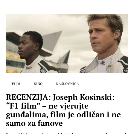
FILM
KINO
NASLOVNICA
RECENZIJA: Joseph Kosinski:
“F1 film” – ne vjerujte
gunđalima, film je odličan i ne
samo za fanove