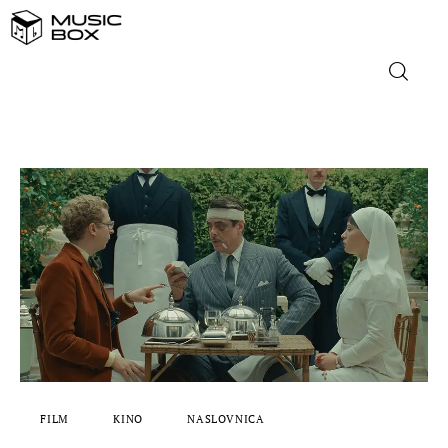
NASLOVNICA
DOMAĆA GLAZBA
STRANA GLAZBA
FILM
MUSIC BOX
FILM
KINO
NASLOVNICA