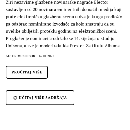
Žiri nezavisne glazbene novinarske nagrade Elector
sastavljen od 20 novinara eminentnih domaćih medija koji
prate elektroničku glazbenu scenu u dva je kruga predložio
pa odabrao nominirane izvođače za koje smatraju da su
uvelike obilježili proteklu godinu na elektroničkoj sceni.
Proglašenje nominacija održalo se 14. siječnja u studiju
Unisona, a sve je moderirala Ida Prester. Za titulu Albuma…
AUTOR
MUSIC BOX
16.01.2022.
PROČITAJ VIŠE
UČITAJ VIŠE SADRŽAJA