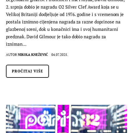
2. srpnja dobio je nagradu O2 Silver Clef Award koja se u
Velikoj Britaniji dodjeljuje od 1976. godine i s vremenom je
postala iznimno cijenjena nagrada za razne doprinose na
glazbenoj sceni, dok u konačnici ima i svoj humanitarni
predznak. David Gilmour je tako dobio nagradu za
izniman…
AUTOR
NIKOLA KNEŽEVIĆ
04.07.2025.
PROČITAJ VIŠE