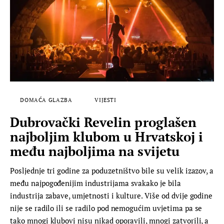
DOMAĆA GLAZBA
VIJESTI
Dubrovački Revelin proglašen
najboljim klubom u Hrvatskoj i
među najboljima na svijetu
Posljednje tri godine za poduzetništvo bile su velik izazov, a
među najpogođenijim industrijama svakako je bila
industrija zabave, umjetnosti i kulture. Više od dvije godine
nije se radilo ili se radilo pod nemogućim uvjetima pa se
tako mnogi klubovi nisu nikad oporavili, mnogi zatvorili, a