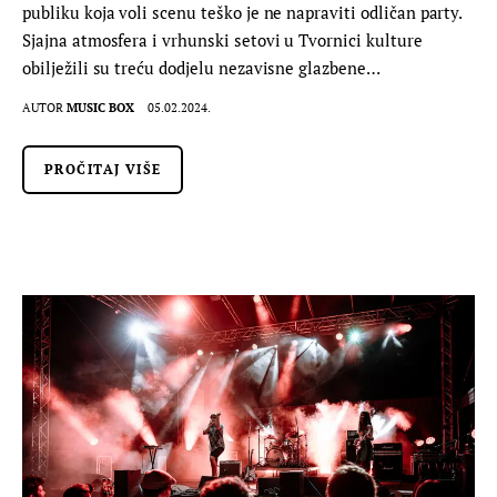
publiku koja voli scenu teško je ne napraviti odličan party.
Sjajna atmosfera i vrhunski setovi u Tvornici kulture
obilježili su treću dodjelu nezavisne glazbene…
AUTOR
MUSIC BOX
05.02.2024.
PROČITAJ VIŠE