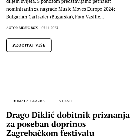
diljem svijeta. S ponosom predstavljamo petnaest
nominiranih za nagrade Music Moves Europe 2024;
Bulgarian Cartrader (Bugarska), Fran Vasilić…
AUTOR
MUSIC BOX
07.11.2023.
PROČITAJ VIŠE
DOMAĆA GLAZBA
VIJESTI
Drago Diklić dobitnik priznanja
za poseban doprinos
Zagrebačkom festivalu