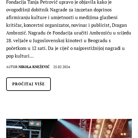
Fondacija Tanja Petrović upravo je objavila kako je
ovogodišnji dobitnik Nagrade za izuzetan doprinos
afirmiranju kulture i umjetnosti u medijima glazbeni
kritičar, koncertni organizator, novinar i publicist, Dragan
Ambrozić. Nagradu će Fondacija uručiti Ambroziću u srijedu
28. veljače u Jugoslovenskoj kinoteci u Beogradu s
početkom u 12 sati. Da je riječ o najprestižnijoj nagradi u
pop kulturi…
AUTOR
NIKOLA KNEŽEVIĆ
25.02.2024.
PROČITAJ VIŠE