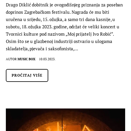
Drago Diklić dobitnik je ovogodišnjeg priznanja za poseban
doprinos Zagrebačkom festivalu. Nagrada će mu biti
uručena u srijedu, 15. ožujka, a samo tri dana kasnije, u
subotu, 18. ožujka 2023. godine, održat će veliki koncert u
Tvornici kulture pod nazivom „Moj prijatelj Ivo Robić“.
Osim što se u glazbenoj industriji ostvario u ulogama
skladatelja, pjevača i saksofonista,…
AUTOR
MUSIC BOX
10.03.2023.
PROČITAJ VIŠE