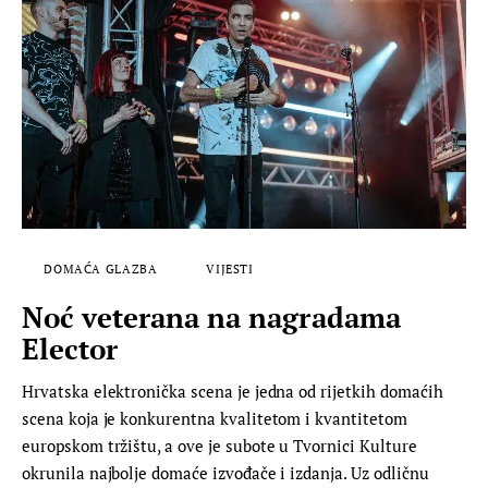
DOMAĆA GLAZBA
VIJESTI
Noć veterana na nagradama
Elector
Hrvatska elektronička scena je jedna od rijetkih domaćih
scena koja je konkurentna kvalitetom i kvantitetom
europskom tržištu, a ove je subote u Tvornici Kulture
okrunila najbolje domaće izvođače i izdanja. Uz odličnu