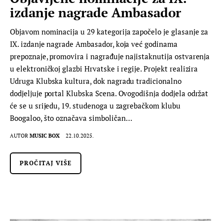
izdanje nagrade Ambasador
Objavom nominacija u 29 kategorija započelo je glasanje za
IX. izdanje nagrade Ambasador, koja već godinama
prepoznaje, promovira i nagrađuje najistaknutija ostvarenja
u elektroničkoj glazbi Hrvatske i regije. Projekt realizira
Udruga Klubska kultura, dok nagradu tradicionalno
dodjeljuje portal Klubska Scena. Ovogodišnja dodjela održat
će se u srijedu, 19. studenoga u zagrebačkom klubu
Boogaloo, što označava simboličan…
AUTOR
MUSIC BOX
22.10.2025.
PROČITAJ VIŠE