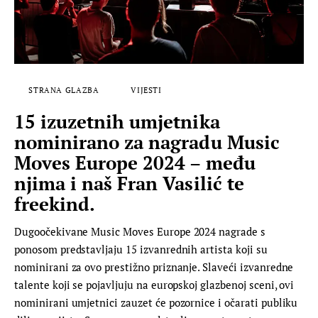
STRANA GLAZBA
VIJESTI
15 izuzetnih umjetnika
nominirano za nagradu Music
Moves Europe 2024 – među
njima i naš Fran Vasilić te
freekind.
Dugoočekivane Music Moves Europe 2024 nagrade s
ponosom predstavljaju 15 izvanrednih artista koji su
nominirani za ovo prestižno priznanje. Slaveći izvanredne
talente koji se pojavljuju na europskoj glazbenoj sceni, ovi
nominirani umjetnici zauzet će pozornice i očarati publiku