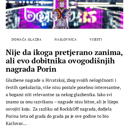
DOMAĆA GLAZBA
NASLOVNICA
VIJESTI
Nije da ikoga pretjerano zanima,
ali evo dobitnika ovogodišnjih
nagrada Porin
Glazbene nagrade u Hrvatskoj, zbog svojih nelogičnosti i
čestih spekulacija, više nisu postale posebno interesantne,
a bogami niti relevantne za nekog glazbenika. Iako svi
znamo za onu razvikanu – nagrade nisu bitne, ali je lijepo
osvojiti koju. Za razliku od Rock&Off nagrada, dodjela
Porina šeta od grada do grada pa je ove godine to bio
Karlovac…