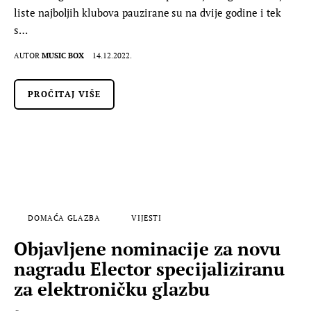
liste najboljih klubova pauzirane su na dvije godine i tek
s…
AUTOR
MUSIC BOX
14.12.2022.
PROČITAJ VIŠE
DOMAĆA GLAZBA
VIJESTI
Objavljene nominacije za novu
nagradu Elector specijaliziranu
za elektroničku glazbu