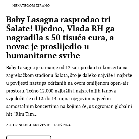
NEKATEGORIZIRANO
Baby Lasagna rasprodao tri
Šalate! Ujedno, Vlada RH ga
nagradila s 50 tisuća eura, a
novac je proslijedio u
humanitarne svrhe
Baby Lasagna je u manje od 12 sati prodao tri koncerta na
zagrebačkom stadionu Šalata, što je daleko najviše i najbrže
u povijesti nastupa održanih na ovom omiljenom open-air
prostoru. Točno 12.000 najbržih i najsretnijih fanova
svjedočit će od 12. do 14. rujna njegovim najvećim
samostalnim koncertima na kojima će, uz ogroman globalni
hit “Rim Tim…
AUTOR
NIKOLA KNEŽEVIĆ
16.05.2024.