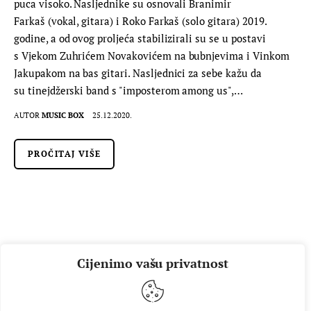
puca visoko. Nasljednike su osnovali Branimir
Farkaš (vokal, gitara) i Roko Farkaš (solo gitara) 2019.
godine, a od ovog proljeća stabilizirali su se u postavi
s Vjekom Zuhrićem Novakovićem na bubnjevima i Vinkom
Jakupakom na bas gitari. Nasljednici za sebe kažu da
su tinejdžerski band s "imposterom among us",…
AUTOR
MUSIC BOX
25.12.2020.
PROČITAJ VIŠE
Cijenimo vašu privatnost