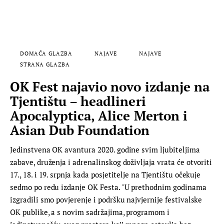
DOMAĆA GLAZBA
NAJAVE
NAJAVE
STRANA GLAZBA
OK Fest najavio novo izdanje na
Tjentištu – headlineri
Apocalyptica, Alice Merton i
Asian Dub Foundation
Jedinstvena OK avantura 2020. godine svim ljubiteljima
zabave, druženja i adrenalinskog doživljaja vrata će otvoriti
17., 18. i 19. srpnja kada posjetitelje na Tjentištu očekuje
sedmo po redu izdanje OK Festa. "U prethodnim godinama
izgradili smo povjerenje i podršku najvjernije festivalske
OK publike, a s novim sadržajima, programom i