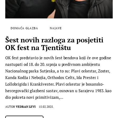
DOMAĆA GLAZBA
NAJAVE
Šest novih razloga za posjetiti
OK fest na Tjentištu
OK fest predstavio je novih šest bendova koji će ove godine
nastupati od 18. do 20. srpnja u predivnom ambijentu
Nacionalnog parka Sutjeska, a to su: Plavi orkestar, Zoster,
Kanda Kodža i Nebojša, Orthodox Celts, Ida Prester i
Lollobrigida i Krankšvester. Plavi orkestar je bosansko-
hercegovački glazbeni sastav, osnovan u Sarajevu 1983. kao
dio pokreta novi primitivizam,…
AUTOR
VEDRAN LEVI
15.02.2025.