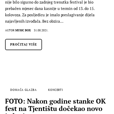
nije bilo sigurno do zadnjeg trenutka festival je bio
prebačen mjesec dana kasnije u termin od 13. do 15.
kolovoza. Za posljedicu je imalo preslagivanje dijela
najavljenih izvođača. Bez obzira…
AUTOR
MUSIC BOX
31.08.2021.
PROČITAJ VIŠE
DOMAĆA GLAZBA
KONCERTI
FOTO: Nakon godine stanke OK
fest na Tjentištu dočekao novo