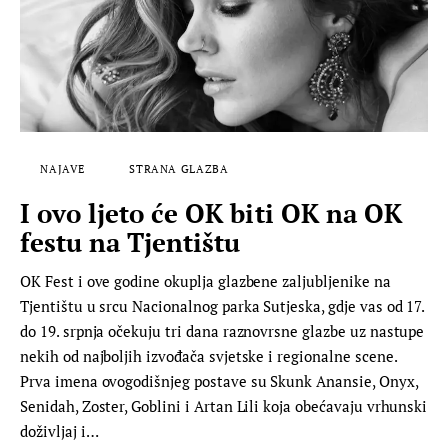
NAJAVE
STRANA GLAZBA
I ovo ljeto će OK biti OK na OK
festu na Tjentištu
OK Fest i ove godine okuplja glazbene zaljubljenike na
Tjentištu u srcu Nacionalnog parka Sutjeska, gdje vas od 17.
do 19. srpnja očekuju tri dana raznovrsne glazbe uz nastupe
nekih od najboljih izvođača svjetske i regionalne scene.
Prva imena ovogodišnjeg postave su Skunk Anansie, Onyx,
Senidah, Zoster, Goblini i Artan Lili koja obećavaju vrhunski
doživljaj i…