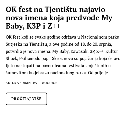
OK fest na Tjentištu najavio
nova imena koja predvode My
Baby, K3P i Z++
OK fest koji se svake godine održava u Nacionalnom parku
Sutjeska na Tjentištu, a ove godine od 18. do 20. srpnja,
potvrdio je nova imena. My Baby, Kawasaki 3P, Z++, Kultur
Shock, Psihomodo pop i Skroz nova su pojačanja koja će ovo
ljeto nastupati na pozornicama festivala smještenih u
šumovitom krajobrazu nacionalnog parka. Od prije je…
AUTOR
VEDRAN LEVI
06.02.2025.
PROČITAJ VIŠE