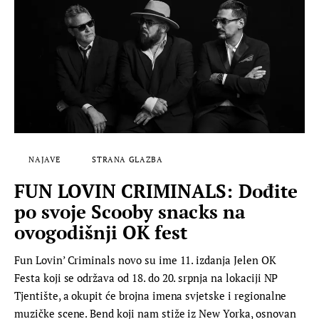
NAJAVE
STRANA GLAZBA
FUN LOVIN CRIMINALS: Dođite
po svoje Scooby snacks na
ovogodišnji OK fest
Fun Lovin’ Criminals novo su ime 11. izdanja Jelen OK
Festa koji se održava od 18. do 20. srpnja na lokaciji NP
Tjentište, a okupit će brojna imena svjetske i regionalne
muzičke scene. Bend koji nam stiže iz New Yorka, osnovan