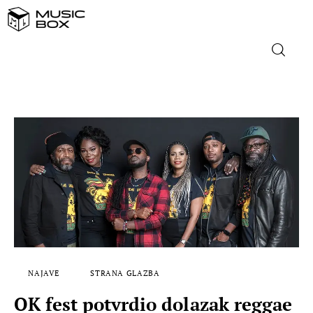
NASLOVNICA
DOMAĆA GLAZBA
STRANA GLAZBA
FILM
MUSIC BOX
NAJAVE
STRANA GLAZBA
OK fest potvrdio dolazak reggae