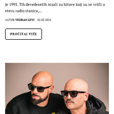
je 1993. Tih devedesetih nizali su hitove koji su se vrtili u
eteru radio stanica,…
AUTOR
VEDRAN LEVI
02.03.2025.
PROČITAJ VIŠE