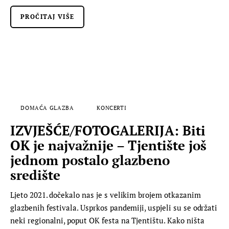
PROČITAJ VIŠE
DOMAĆA GLAZBA
KONCERTI
IZVJEŠĆE/FOTOGALERIJA: Biti
OK je najvažnije – Tjentište još
jednom postalo glazbeno
središte
Ljeto 2021. dočekalo nas je s velikim brojem otkazanim
glazbenih festivala. Usprkos pandemiji, uspjeli su se održati
neki regionalni, poput OK festa na Tjentištu. Kako ništa