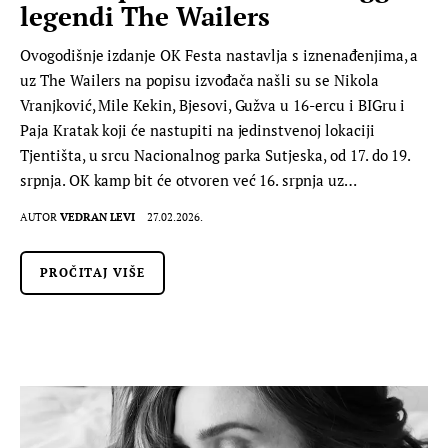
legendi The Wailers
Ovogodišnje izdanje OK Festa nastavlja s iznenađenjima, a
uz The Wailers na popisu izvođača našli su se Nikola
Vranjković, Mile Kekin, Bjesovi, Gužva u 16-ercu i BIGru i
Paja Kratak koji će nastupiti na jedinstvenoj lokaciji
Tjentišta, u srcu Nacionalnog parka Sutjeska, od 17. do 19.
srpnja. OK kamp bit će otvoren već 16. srpnja uz…
AUTOR
VEDRAN LEVI
27.02.2026.
PROČITAJ VIŠE