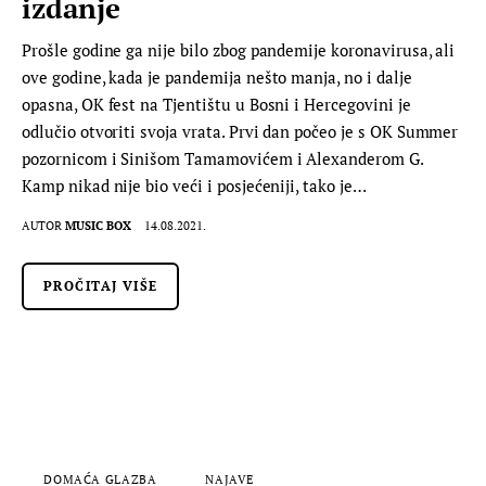
izdanje
Prošle godine ga nije bilo zbog pandemije koronavirusa, ali
ove godine, kada je pandemija nešto manja, no i dalje
opasna, OK fest na Tjentištu u Bosni i Hercegovini je
odlučio otvoriti svoja vrata. Prvi dan počeo je s OK Summer
pozornicom i Sinišom Tamamovićem i Alexanderom G.
Kamp nikad nije bio veći i posjećeniji, tako je…
AUTOR
MUSIC BOX
14.08.2021.
PROČITAJ VIŠE
DOMAĆA GLAZBA
NAJAVE