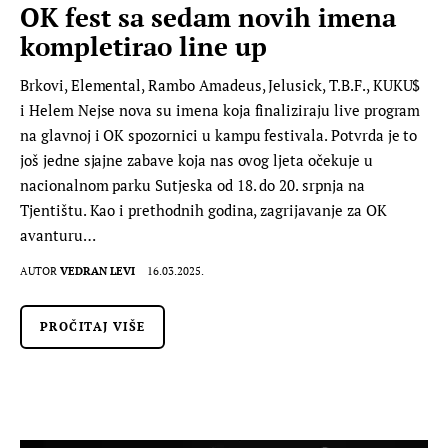
OK fest sa sedam novih imena
kompletirao line up
Brkovi, Elemental, Rambo Amadeus, Jelusick, T.B.F., KUKU$
i Helem Nejse nova su imena koja finaliziraju live program
na glavnoj i OK spozornici u kampu festivala. Potvrda je to
još jedne sjajne zabave koja nas ovog ljeta očekuje u
nacionalnom parku Sutjeska od 18. do 20. srpnja na
Tjentištu. Kao i prethodnih godina, zagrijavanje za OK
avanturu…
AUTOR
VEDRAN LEVI
16.03.2025.
PROČITAJ VIŠE