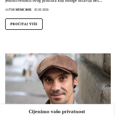
jedinstvenošću ovog prostora koji mnoge ostavlja bez…
AUTOR
MUSIC BOX
02.03.2020.
PROČITAJ VIŠE
Cijenimo vašu privatnost