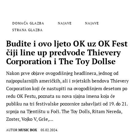
DOMAĆA GLAZBA
NAJAVE
NAJAVE
STRANA GLAZBA
Budite i ovo ljeto OK uz OK Fest
čiji line up predvode Thievery
Corporation i The Toy Dollse
Nakon prve objave ovogodišnjeg headlinera, jednog od
najpopularnijih američkih, ali i svjetskih bendova Thievery
Corporation koji će nastupiti na ovogodišnjem desetom po
redu OK Festu, poznata su nova sjajna imena koja će
publiku na tri festivalske pozornice zabavljati od 19. do 21.
srpnja na Tjentištu u Foči. The Toy Dolls, Ritam Nereda,
Zoster, Vojko V, Grše,…
AUTOR
MUSIC BOX
05.02.2024.