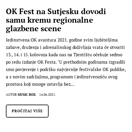
OK Fest na Sutjesku dovodi
samu kremu regionalne
glazbene scene
Jedinstvena OK avantura 2021. godine svim ljubiteljima
zabave, druženja i adrenalinskog doživljaja vrata će otvoriti
13., 14. i 15. kolovoza kada nas na Tjentištu očekuje sedmo
po redu izdanje OK Festa. "U prethodnim godinama izgradili
smo povjerenje i podršku najvjernije festivalske OK publike,
a s novim sadržajima, programom i jedinstvenošću ovog
prostora koji mnoge ostavlja bez…
AUTOR
MUSIC BOX
14.06.2021.
PROČITAJ VIŠE