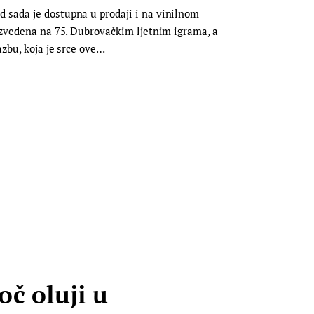
d sada je dostupna u prodaji i na vinilnom
 izvedena na 75. Dubrovačkim ljetnim igrama, a
azbu, koja je srce ove…
č oluji u