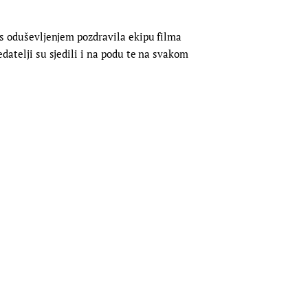
e s oduševljenjem pozdravila ekipu filma
edatelji su sjedili i na podu te na svakom