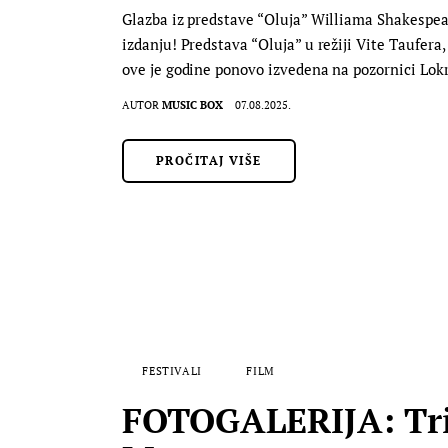
Glazba iz predstave “Oluja” Williama Shakespear
izdanju! Predstava “Oluja” u režiji Vite Taufer
ove je godine ponovo izvedena na pozornici Lokru
AUTOR
MUSIC BOX
07.08.2025.
PROČITAJ VIŠE
FESTIVALI
FILM
FOTOGALERIJA: Trij