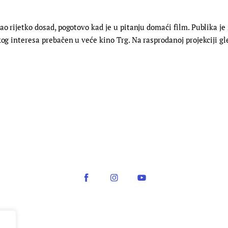
ao rijetko dosad, pogotovo kad je u pitanju domaći film. Publika j
kog interesa prebačen u veće kino Trg. Na rasprodanoj projekciji gl