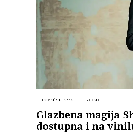
DOMAĆA GLAZBA
VIJESTI
Glazbena magija Sh
dostupna i na vinil