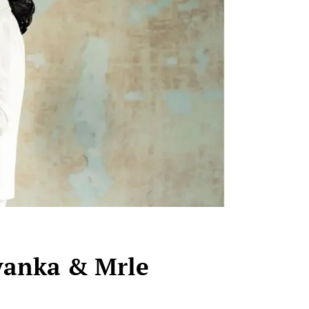
vanka & Mrle