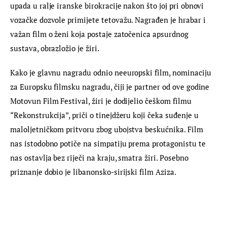
upada u ralje iranske birokracije nakon što joj pri obnovi 
vozačke dozvole primijete tetovažu. Nagrađen je hrabar i 
važan film o ženi koja postaje zatočenica apsurdnog 
sustava, obrazložio je žiri.
Kako je glavnu nagradu odnio neeuropski film, nominaciju 
za Europsku filmsku nagradu, čiji je partner od ove godine 
Motovun Film Festival, žiri je dodijelio češkom filmu 
“Rekonstrukcija”, priči o tinejdžeru koji čeka suđenje u 
maloljetničkom pritvoru zbog ubojstva beskućnika. Film 
nas istodobno potiče na simpatiju prema protagonistu te 
nas ostavlja bez riječi na kraju, smatra žiri. Posebno 
priznanje dobio je libanonsko-sirijski film Aziza.