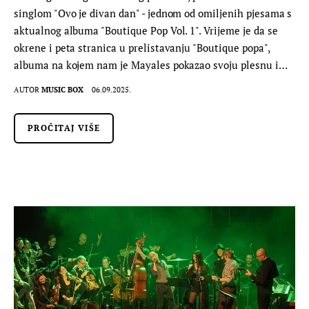
singlom "Ovo je divan dan" - jednom od omiljenih pjesama s
aktualnog albuma "Boutique Pop Vol. 1". Vrijeme je da se
okrene i peta stranica u prelistavanju "Boutique popa",
albuma na kojem nam je Mayales pokazao svoju plesnu i…
AUTOR
MUSIC BOX
06.09.2025.
PROČITAJ VIŠE