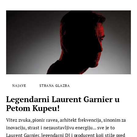
NAJAVE
STRANA GLAZBA
Legendarni Laurent Garnier u
Petom Kupeu!
Vitez zvuka, pionir ravea, arhitekt frekvencija, sinonim za
inovaciju, strast i nezaustavljivu energiju... sve je to
Laurent Garnier, legendarni DJ i producent koji stiže pred