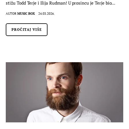
stižu Todd Terje i Ilija Rudman! U prosincu je Terje bio…
AUTOR
MUSIC BOX
24.03.2026.
PROČITAJ VIŠE