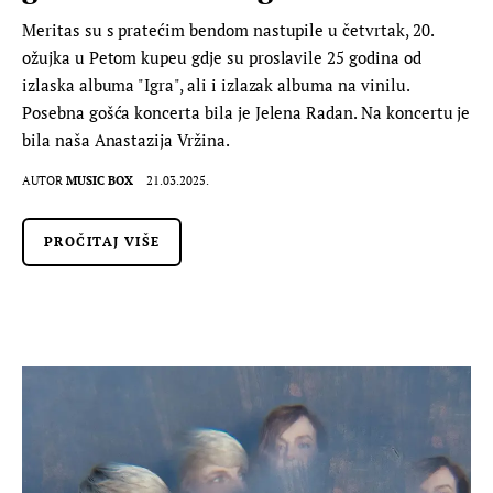
Meritas su s pratećim bendom nastupile u četvrtak, 20.
ožujka u Petom kupeu gdje su proslavile 25 godina od
izlaska albuma "Igra", ali i izlazak albuma na vinilu.
Posebna gošća koncerta bila je Jelena Radan. Na koncertu je
bila naša Anastazija Vržina.
AUTOR
MUSIC BOX
21.03.2025.
PROČITAJ VIŠE