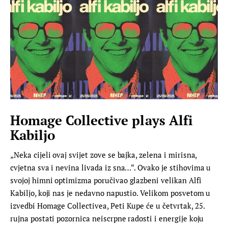
Homage Collective plays Alfi
Kabiljo
„Neka cijeli ovaj svijet zove se bajka, zelena i mirisna,
cvjetna sva i nevina livada iz sna…“. Ovako je stihovima u
svojoj himni optimizma poručivao glazbeni velikan Alfi
Kabiljo, koji nas je nedavno napustio. Velikom posvetom u
izvedbi Homage Collectivea, Peti Kupe će u četvrtak, 25.
rujna postati pozornica neiscrpne radosti i energije koju