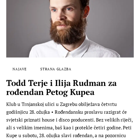
NAJAVE
STRANA GLAZBA
Todd Terje i Ilija Rudman za
rođendan Petog Kupea
Klub u Trnjanskoj ulici u Zagrebu obilježava četvrtu
godišnjicu 28. ožujka • Rođendansku proslavu razigrat će
svjetski priznati house i disco producenti. Bez velikih riječi,
ali s velikim imenima, baš kao i protekle četiri godine. Peti
Kupe u subotu, 28. ožujka slavi rođendan, a na pozornicu