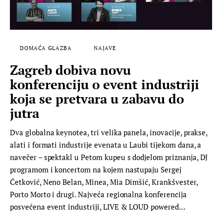
DOMAĆA GLAZBA
NAJAVE
Zagreb dobiva novu
konferenciju o event industriji
koja se pretvara u zabavu do
jutra
Dva globalna keynotea, tri velika panela, inovacije, prakse,
alati i formati industrije evenata u Laubi tijekom dana, a
navečer – spektakl u Petom kupeu s dodjelom priznanja, DJ
programom i koncertom na kojem nastupaju Sergej
Ćetković, Neno Belan, Minea, Mia Dimšić, Krankšvester,
Porto Morto i drugi. Najveća regionalna konferencija
posvećena event industriji, LIVE & LOUD powered…