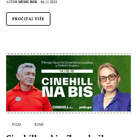
AUTOR
MUSIC BOX
06.11.2025.
PROČITAJ VIŠE
FILM
KINO