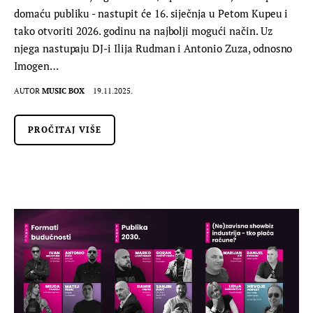
domaću publiku - nastupit će 16. siječnja u Petom Kupeu i
tako otvoriti 2026. godinu na najbolji mogući način. Uz
njega nastupaju DJ-i Ilija Rudman i Antonio Zuza, odnosno
Imogen…
AUTOR
MUSIC BOX
19.11.2025.
PROČITAJ VIŠE