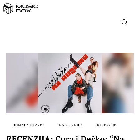
NASLOVNICA
DOMAĆA GLAZBA
STRANA GLAZBA
FILM
MUSIC BOX
DOMAĆA GLAZBA
NASLOVNICA
RECENZIJE
RECENZIJA: Cura i Dečko: “Na