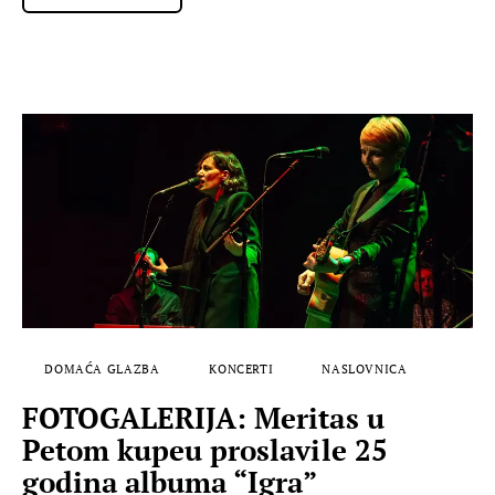
DOMAĆA GLAZBA
KONCERTI
NASLOVNICA
FOTOGALERIJA: Meritas u
Petom kupeu proslavile 25
godina albuma “Igra”