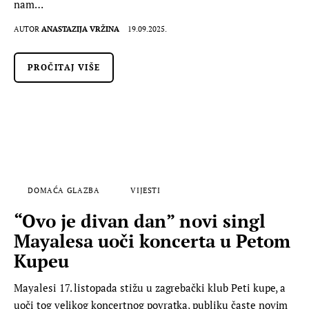
nam…
AUTOR
ANASTAZIJA VRŽINA
19.09.2025.
PROČITAJ VIŠE
DOMAĆA GLAZBA
VIJESTI
“Ovo je divan dan” novi singl
Mayalesa uoči koncerta u Petom
Kupeu
Mayalesi 17. listopada stižu u zagrebački klub Peti kupe, a
uoči tog velikog koncertnog povratka, publiku časte novim