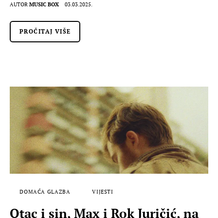
AUTOR
MUSIC BOX
03.03.2025.
PROČITAJ VIŠE
DOMAĆA GLAZBA
VIJESTI
Otac i sin, Max i Rok Juričić, na