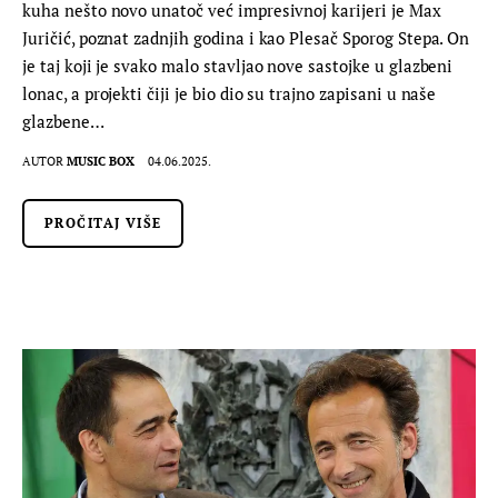
kuha nešto novo unatoč već impresivnoj karijeri je Max
Juričić, poznat zadnjih godina i kao Plesač Sporog Stepa. On
je taj koji je svako malo stavljao nove sastojke u glazbeni
lonac, a projekti čiji je bio dio su trajno zapisani u naše
glazbene…
AUTOR
MUSIC BOX
04.06.2025.
PROČITAJ VIŠE