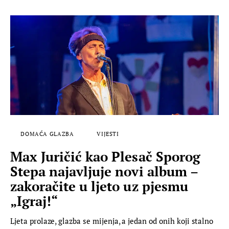
DOMAĆA GLAZBA
VIJESTI
Max Juričić kao Plesač Sporog
Stepa najavljuje novi album –
zakoračite u ljeto uz pjesmu
„Igraj!“
Ljeta prolaze, glazba se mijenja, a jedan od onih koji stalno