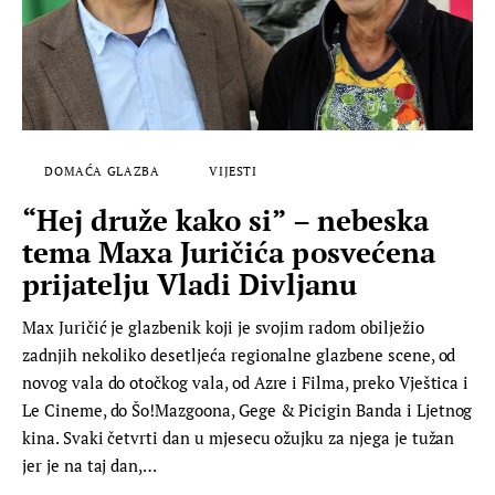
DOMAĆA GLAZBA
VIJESTI
“Hej druže kako si” – nebeska
tema Maxa Juričića posvećena
prijatelju Vladi Divljanu
Max Juričić je glazbenik koji je svojim radom obilježio
zadnjih nekoliko desetljeća regionalne glazbene scene, od
novog vala do otočkog vala, od Azre i Filma, preko Vještica i
Le Cineme, do Šo!Mazgoona, Gege & Picigin Banda i Ljetnog
kina. Svaki četvrti dan u mjesecu ožujku za njega je tužan
jer je na taj dan,…