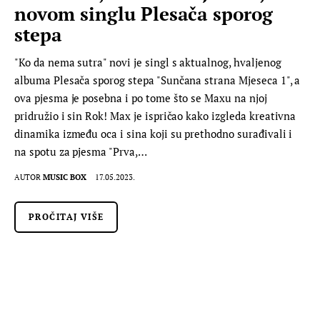
novom singlu Plesača sporog
stepa
"Ko da nema sutra" novi je singl s aktualnog, hvaljenog
albuma Plesača sporog stepa "Sunčana strana Mjeseca 1", a
ova pjesma je posebna i po tome što se Maxu na njoj
pridružio i sin Rok! Max je ispričao kako izgleda kreativna
dinamika između oca i sina koji su prethodno surađivali i
na spotu za pjesma "Prva,…
AUTOR
MUSIC BOX
17.05.2023.
PROČITAJ VIŠE