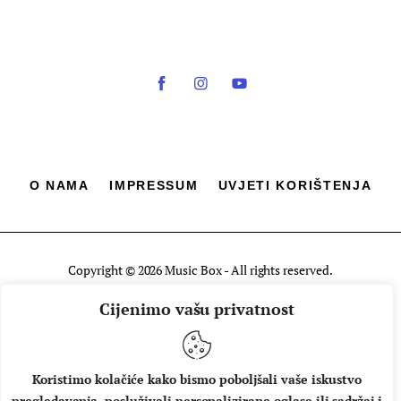
O NAMA
IMPRESSUM
UVJETI KORIŠTENJA
Copyright © 2026 Music Box - All rights reserved.
Cijenimo vašu privatnost
Koristimo kolačiće kako bismo poboljšali vaše iskustvo
pregledavanja, posluživali personalizirane oglase ili sadržaj i