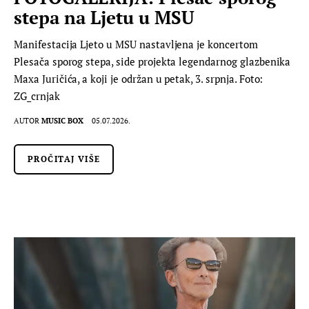
stepa na Ljetu u MSU
Manifestacija Ljeto u MSU nastavljena je koncertom
Plesača sporog stepa, side projekta legendarnog glazbenika
Maxa Juričića, a koji je održan u petak, 3. srpnja. Foto:
ZG_crnjak
AUTOR
MUSIC BOX
05.07.2026.
PROČITAJ VIŠE