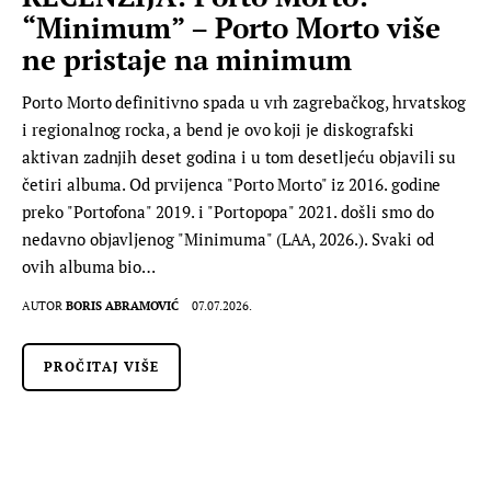
“Minimum” – Porto Morto više
ne pristaje na minimum
Porto Morto definitivno spada u vrh zagrebačkog, hrvatskog
i regionalnog rocka, a bend je ovo koji je diskografski
aktivan zadnjih deset godina i u tom desetljeću objavili su
četiri albuma. Od prvijenca "Porto Morto" iz 2016. godine
preko "Portofona" 2019. i "Portopopa" 2021. došli smo do
nedavno objavljenog "Minimuma" (LAA, 2026.). Svaki od
ovih albuma bio…
AUTOR
BORIS ABRAMOVIĆ
07.07.2026.
PROČITAJ VIŠE