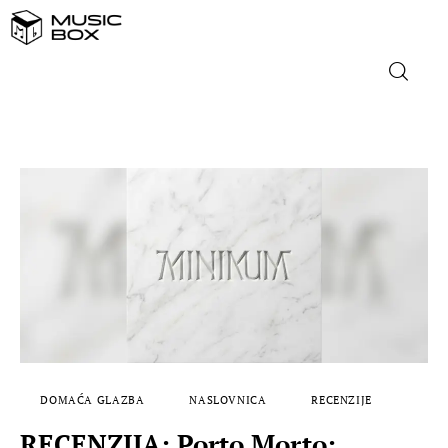
NASLOVNICA
DOMAĆA GLAZBA
STRANA GLAZBA
FILM
MUSIC BOX
DOMAĆA GLAZBA
NASLOVNICA
RECENZIJE
RECENZIJA: Porto Morto: