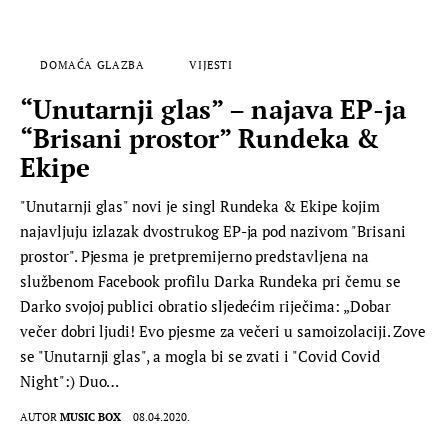
DOMAĆA GLAZBA
VIJESTI
“Unutarnji glas” – najava EP-ja
“Brisani prostor” Rundeka &
Ekipe
"Unutarnji glas" novi je singl Rundeka & Ekipe kojim
najavljuju izlazak dvostrukog EP-ja pod nazivom "Brisani
prostor". Pjesma je pretpremijerno predstavljena na
službenom Facebook profilu Darka Rundeka pri čemu se
Darko svojoj publici obratio sljedećim riječima: „Dobar
večer dobri ljudi! Evo pjesme za večeri u samoizolaciji. Zove
se "Unutarnji glas", a mogla bi se zvati i "Covid Covid
Night":) Duo…
AUTOR
MUSIC BOX
08.04.2020.