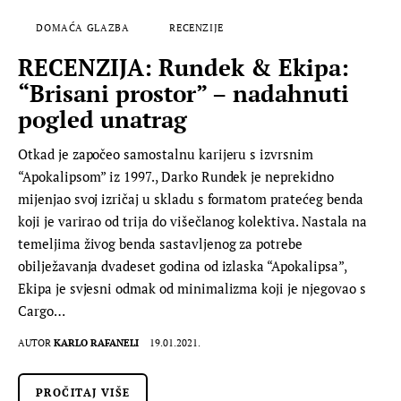
DOMAĆA GLAZBA
RECENZIJE
RECENZIJA: Rundek & Ekipa:
“Brisani prostor” – nadahnuti
pogled unatrag
Otkad je započeo samostalnu karijeru s izvrsnim
“Apokalipsom” iz 1997., Darko Rundek je neprekidno
mijenjao svoj izričaj u skladu s formatom pratećeg benda
koji je varirao od trija do višečlanog kolektiva. Nastala na
temeljima živog benda sastavljenog za potrebe
obilježavanja dvadeset godina od izlaska “Apokalipsa”,
Ekipa je svjesni odmak od minimalizma koji je njegovao s
Cargo…
AUTOR
KARLO RAFANELI
19.01.2021.
PROČITAJ VIŠE