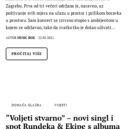
Zagrebu. Prva od tri večeri održana je, naravno, uz
poštivanje svih mjera na ulazu u prostor i prilikom boravka
u prostoru. Sam koncert se izvrsno stopio s ambijentom u
kojem se održavao, tako da svatko tko je došao uživati…
AUTOR
MUSIC BOX
22.05.2021.
PROČITAJ VIŠE
DOMAĆA GLAZBA
VIJESTI
“Voljeti stvarno” – novi singl i
spot Rundeka & Ekipe s albuma