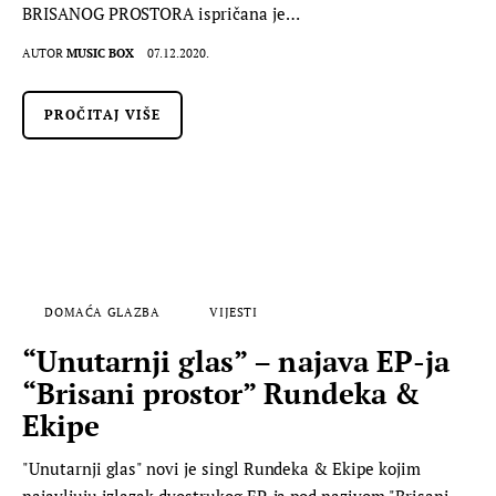
BRISANOG PROSTORA ispričana je…
AUTOR
MUSIC BOX
07.12.2020.
PROČITAJ VIŠE
DOMAĆA GLAZBA
VIJESTI
“Unutarnji glas” – najava EP-ja
“Brisani prostor” Rundeka &
Ekipe
"Unutarnji glas" novi je singl Rundeka & Ekipe kojim