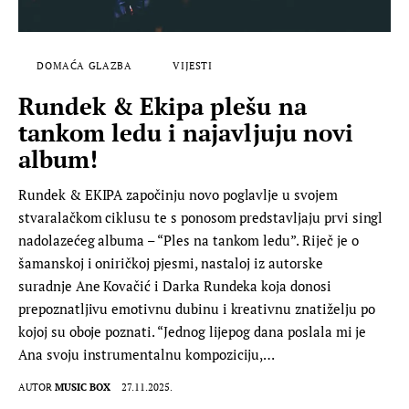
DOMAĆA GLAZBA
VIJESTI
Rundek & Ekipa plešu na
tankom ledu i najavljuju novi
album!
Rundek & EKIPA započinju novo poglavlje u svojem
stvaralačkom ciklusu te s ponosom predstavljaju prvi singl
nadolazećeg albuma – “Ples na tankom ledu”. Riječ je o
šamanskoj i oniričkoj pjesmi, nastaloj iz autorske
suradnje Ane Kovačić i Darka Rundeka koja donosi
prepoznatljivu emotivnu dubinu i kreativnu znatiželju po
kojoj su oboje poznati. “Jednog lijepog dana poslala mi je
Ana svoju instrumentalnu kompoziciju,…
AUTOR
MUSIC BOX
27.11.2025.