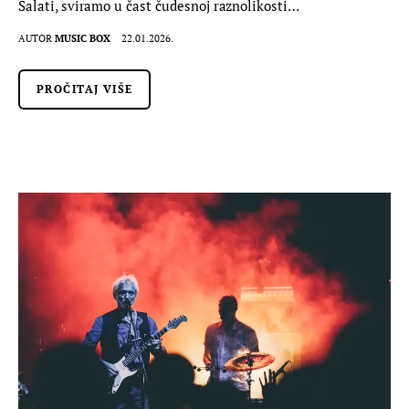
Šalati, sviramo u čast čudesnoj raznolikosti…
AUTOR
MUSIC BOX
22.01.2026.
PROČITAJ VIŠE