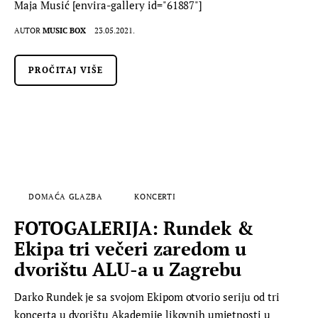
Maja Musić [envira-gallery id="61887"]
AUTOR
MUSIC BOX
23.05.2021.
PROČITAJ VIŠE
DOMAĆA GLAZBA
KONCERTI
FOTOGALERIJA: Rundek &
Ekipa tri večeri zaredom u
dvorištu ALU-a u Zagrebu
Darko Rundek je sa svojom Ekipom otvorio seriju od tri
koncerta u dvorištu Akademije likovnih umjetnosti u