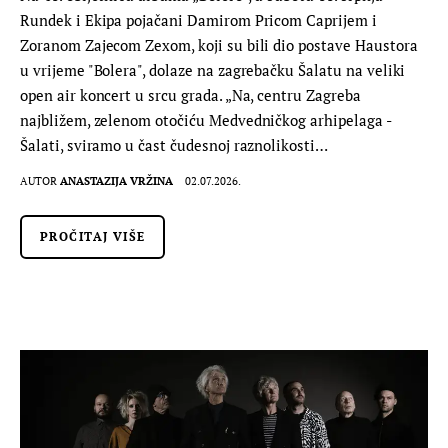
Rundek i Ekipa pojačani Damirom Pricom Caprijem i
Zoranom Zajecom Zexom, koji su bili dio postave Haustora
u vrijeme "Bolera", dolaze na zagrebačku Šalatu na veliki
open air koncert u srcu grada. „Na, centru Zagreba
najbližem, zelenom otočiću Medvedničkog arhipelaga -
Šalati, sviramo u čast čudesnoj raznolikosti…
AUTOR
ANASTAZIJA VRŽINA
02.07.2026.
PROČITAJ VIŠE