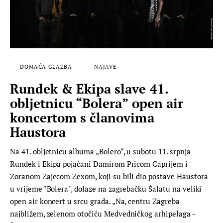
DOMAĆA GLAZBA
NAJAVE
Rundek & Ekipa slave 41.
obljetnicu “Bolera” open air
koncertom s članovima
Haustora
Na 41. obljetnicu albuma „Bolero“, u subotu 11. srpnja
Rundek i Ekipa pojačani Damirom Pricom Caprijem i
Zoranom Zajecom Zexom, koji su bili dio postave Haustora
u vrijeme "Bolera", dolaze na zagrebačku Šalatu na veliki
open air koncert u srcu grada. „Na, centru Zagreba
najbližem, zelenom otočiću Medvedničkog arhipelaga -