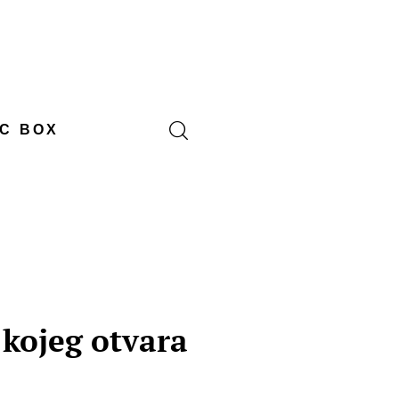
C BOX
 kojeg otvara