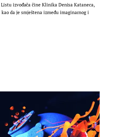
. Listu izvođača čine Klinika Denisa Kataneca,
a kao da je smještena između imaginarnog i