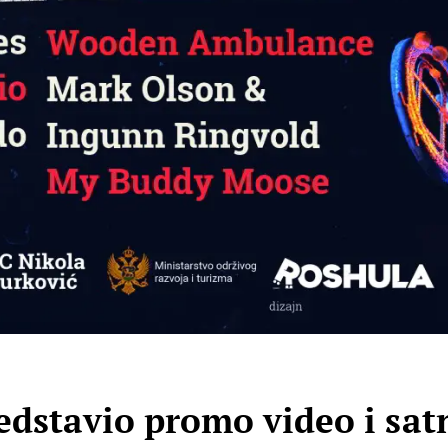
edstavio promo video i sat