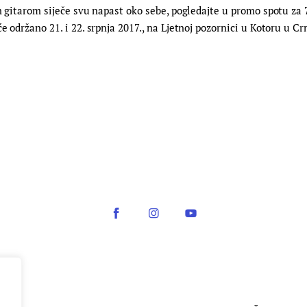
m gitarom siječe svu napast oko sebe, pogledajte u promo spotu za 7
 održano 21. i 22. srpnja 2017., na Ljetnoj pozornici u Kotoru u Cr