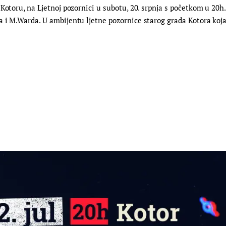
Kotoru, na Ljetnoj pozornici u subotu, 20. srpnja s početkom u 20h
a i M.Warda. U ambijentu ljetne pozornice starog grada Kotora koj