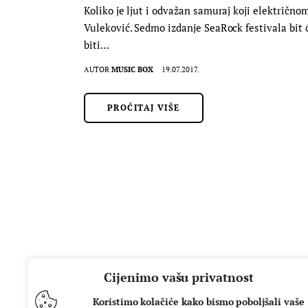
Koliko je ljut i odvažan samuraj koji električno
Vuleković. Sedmo izdanje SeaRock festivala bit će
biti…
AUTOR
MUSIC BOX
19.07.2017.
PROČITAJ VIŠE
Cijenimo vašu privatnost
Koristimo kolačiće kako bismo poboljšali vaše