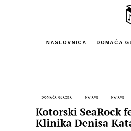
NASLOVNICA
DOMAĆA GLAZBA
STRANA GLAZBA
NASLOVNICA
DOMAĆA G
FILM
MUSIC BOX
DOMAĆA GLAZBA
NAJAVE
NAJAVE
Kotorski SeaRock fe
Klinika Denisa Ka