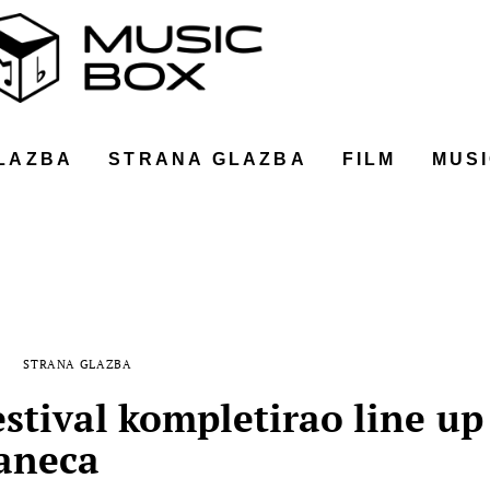
LAZBA
STRANA GLAZBA
FILM
MUSI
STRANA GLAZBA
stival kompletirao line up
taneca