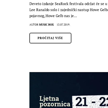
Deveto izdanje SeaRock festivala održat će se u 
Lee Ranaldo solo i zajednički nastup Howe Gelb
pojavnog, Howe Gelb nas je…
AUTOR
MUSIC BOX
13.07.2019.
PROČITAJ VIŠE