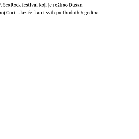
. SeaRock festival koji je režirao Dušan
noj Gori. Ulaz će, kao i svih prethodnih 6 godina