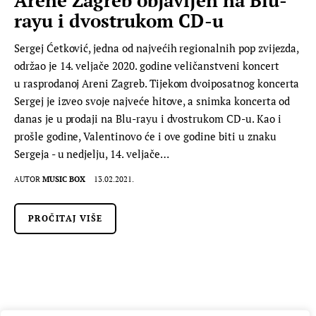
rayu i dvostrukom CD-u
Sergej Ćetković, jedna od najvećih regionalnih pop zvijezda,
održao je 14. veljače 2020. godine veličanstveni koncert
u rasprodanoj Areni Zagreb. Tijekom dvoiposatnog koncerta
Sergej je izveo svoje najveće hitove, a snimka koncerta od
danas je u prodaji na Blu-rayu i dvostrukom CD-u. Kao i
prošle godine, Valentinovo će i ove godine biti u znaku
Sergeja - u nedjelju, 14. veljače…
AUTOR
MUSIC BOX
13.02.2021.
PROČITAJ VIŠE