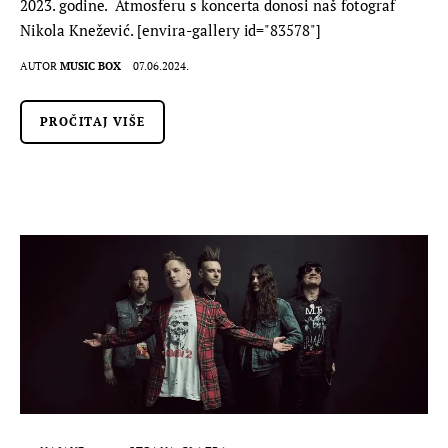
2023. godine. Atmosferu s koncerta donosi naš fotograf
Nikola Knežević. [envira-gallery id="83578"]
AUTOR
MUSIC BOX
07.06.2024.
PROČITAJ VIŠE