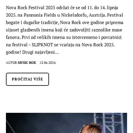
Nova Rock Festival 2025 održat će se od 11. do 14. lipnja
2025. na Pannonia Fields u Nickelsdorfu, Austrija. Festival
bogate i dugačke tradicije, Nova Rock ove godine priprema
sijaset glazbenih imena koji će zadovoljiti raznolike mase
fanova. Prvi od velikih imena su istovremeno i povratnici
na festival – SLIPKNOT se vraćaju na Nova Rock 2025.
godine! Drugi najavljeni…
AUTOR
MUSIC BOX
13.06.2024.
PROČITAJ VIŠE