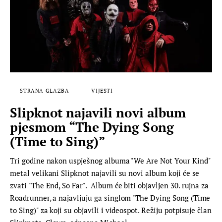
STRANA GLAZBA
VIJESTI
Slipknot najavili novi album
pjesmom “The Dying Song
(Time to Sing)”
Tri godine nakon uspješnog albuma "We Are Not Your Kind"
metal velikani Slipknot najavili su novi album koji će se
zvati "The End, So Far". Album će biti objavljen 30. rujna za
Roadrunner, a najavljuju ga singlom "The Dying Song (Time
to Sing)" za koji su objavili i videospot. Režiju potpisuje član