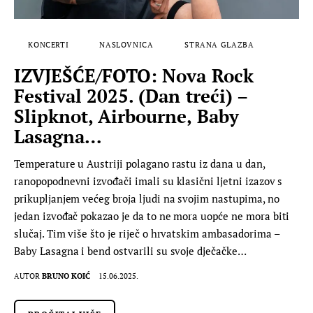
KONCERTI
NASLOVNICA
STRANA GLAZBA
IZVJEŠĆE/FOTO: Nova Rock
Festival 2025. (Dan treći) –
Slipknot, Airbourne, Baby
Lasagna…
Temperature u Austriji polagano rastu iz dana u dan,
ranopopodnevni izvođači imali su klasični ljetni izazov s
prikupljanjem većeg broja ljudi na svojim nastupima, no
jedan izvođač pokazao je da to ne mora uopće ne mora biti
slučaj. Tim više što je riječ o hrvatskim ambasadorima –
Baby Lasagna i bend ostvarili su svoje dječačke…
AUTOR
BRUNO KOIĆ
15.06.2025.