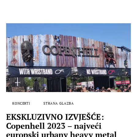
KONCERTI
STRANA GLAZBA
EKSKLUZIVNO IZVJEŠĆE:
Copenhell 2023 – najveći
europski urbany heavy metal