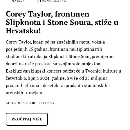
NAJAVE
STRANA GLAZBA
Corey Taylor, frontmen
Slipknota i Stone Soura, stiže u
Hrvatsku!
Corey Taylor, jedan od najznačajnijih metal vokala
posljednjih 25 godina, frontman multiplatinastih
stadionskih atrakcija Slipknot i Stone Sour, premijerno
dolazi na naše prostore sa svojim solo projektom.
Ekskluzivan klupski koncert održat će u Tvornici kulture u
četvrtak 6. lipnja 2024. godine. S više od 25 milijuna
prodanih albuma i desetak rasprodanih stadionskih i
arenskih turneja u…
AUTOR
MUSIC BOX
27.11.2023.
PROČITAJ VIŠE