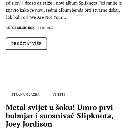
edition" i dodao da stiže i novi album Spliknota. Još ranije je
izjavio kako će novi, sedmi album benda biti stvarno dobar,
čak bolji od "We Are Not Your…
AUTOR
MUSIC BOX
11.01.2022.
PROČITAJ VIŠE
STRANA GLAZBA
VIJESTI
Metal svijet u šoku! Umro prvi
bubnjar i suosnivač Slipknota,
Joey Jordison