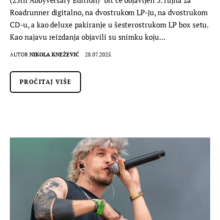
Roadrunner digitalno, na dvostrukom LP-ju, na dvostrukom
CD-u, a kao deluxe pakiranje u šesterostrukom LP box setu.
Kao najavu reizdanja objavili su snimku koju…
AUTOR
NIKOLA KNEŽEVIĆ
28.07.2025.
PROČITAJ VIŠE