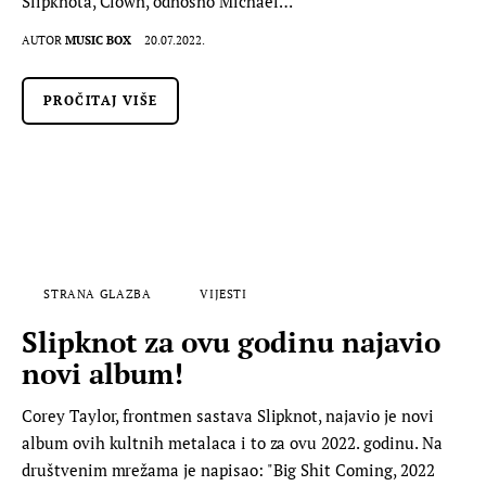
Slipknota, Clown, odnosno Michael…
AUTOR
MUSIC BOX
20.07.2022.
PROČITAJ VIŠE
STRANA GLAZBA
VIJESTI
Slipknot za ovu godinu najavio
novi album!
Corey Taylor, frontmen sastava Slipknot, najavio je novi
album ovih kultnih metalaca i to za ovu 2022. godinu. Na
društvenim mrežama je napisao: "Big Shit Coming, 2022