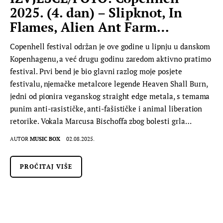
2025. (4. dan) – Slipknot, In
Flames, Alien Ant Farm…
Copenhell festival održan je ove godine u lipnju u danskom
Kopenhagenu, a već drugu godinu zaredom aktivno pratimo
festival. Prvi bend je bio glavni razlog moje posjete
festivalu, njemačke metalcore legende Heaven Shall Burn,
jedni od pionira veganskog straight edge metala, s temama
punim anti-rasističke, anti-fašističke i animal liberation
retorike. Vokala Marcusa Bischoffa zbog bolesti grla…
AUTOR
MUSIC BOX
02.08.2025.
PROČITAJ VIŠE