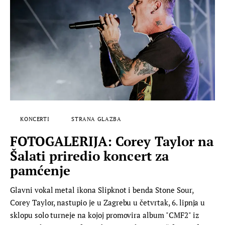
KONCERTI
STRANA GLAZBA
FOTOGALERIJA: Corey Taylor na
Šalati priredio koncert za
pamćenje
Glavni vokal metal ikona Slipknot i benda Stone Sour,
Corey Taylor, nastupio je u Zagrebu u četvrtak, 6. lipnja u
sklopu solo turneje na kojoj promovira album "CMF2" iz