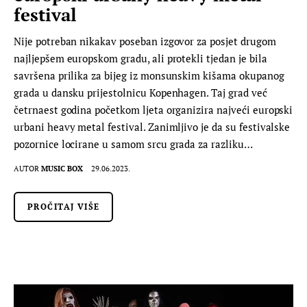
festival
Nije potreban nikakav poseban izgovor za posjet drugom
najljepšem europskom gradu, ali protekli tjedan je bila
savršena prilika za bijeg iz monsunskim kišama okupanog
grada u dansku prijestolnicu Kopenhagen. Taj grad već
četrnaest godina početkom ljeta organizira najveći europski
urbani heavy metal festival. Zanimljivo je da su festivalske
pozornice locirane u samom srcu grada za razliku…
AUTOR
MUSIC BOX
29.06.2023.
PROČITAJ VIŠE