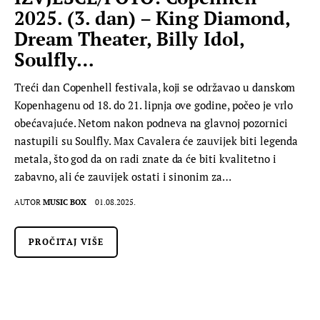
2025. (3. dan) – King Diamond,
Dream Theater, Billy Idol,
Soulfly…
Treći dan Copenhell festivala, koji se održavao u danskom
Kopenhagenu od 18. do 21. lipnja ove godine, počeo je vrlo
obećavajuće. Netom nakon podneva na glavnoj pozornici
nastupili su Soulfly. Max Cavalera će zauvijek biti legenda
metala, što god da on radi znate da će biti kvalitetno i
zabavno, ali će zauvijek ostati i sinonim za…
AUTOR
MUSIC BOX
01.08.2025.
PROČITAJ VIŠE