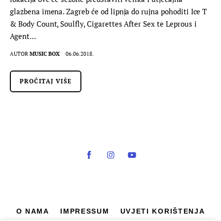
glazbena imena. Zagreb će od lipnja do rujna pohoditi Ice T
& Body Count, Soulfly, Cigarettes After Sex te Leprous i
Agent…
AUTOR
MUSIC BOX
06.06.2018.
PROČITAJ VIŠE
O NAMA
IMPRESSUM
UVJETI KORIŠTENJA