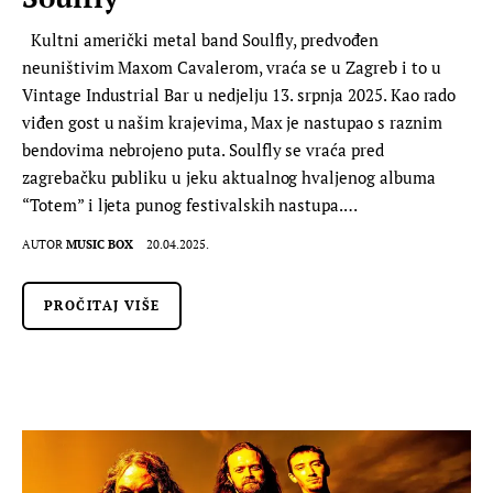
Kultni američki metal band Soulfly, predvođen
neuništivim Maxom Cavalerom, vraća se u Zagreb i to u
Vintage Industrial Bar u nedjelju 13. srpnja 2025. Kao rado
viđen gost u našim krajevima, Max je nastupao s raznim
bendovima nebrojeno puta. Soulfly se vraća pred
zagrebačku publiku u jeku aktualnog hvaljenog albuma
“Totem” i ljeta punog festivalskih nastupa.…
AUTOR
MUSIC BOX
20.04.2025.
PROČITAJ VIŠE