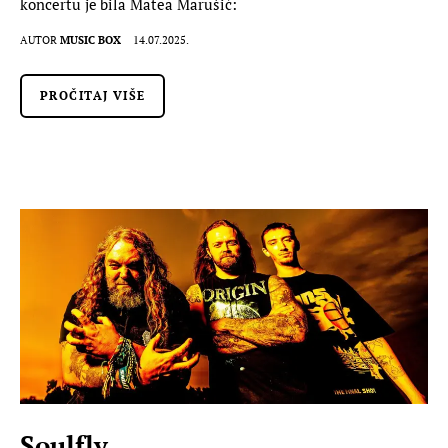
koncertu je bila Matea Marušić:
AUTOR
MUSIC BOX
14.07.2025.
PROČITAJ VIŠE
Soulfly