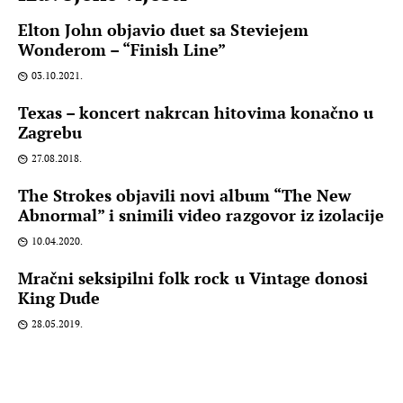
Elton John objavio duet sa Steviejem
Wonderom – “Finish Line”
03.10.2021.
Texas – koncert nakrcan hitovima konačno u
Zagrebu
27.08.2018.
The Strokes objavili novi album “The New
Abnormal” i snimili video razgovor iz izolacije
10.04.2020.
Mračni seksipilni folk rock u Vintage donosi
King Dude
28.05.2019.