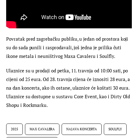
Povratak pred zagrebačku publiku, u jedan od prostora koji 
su do sada punili i rasprodavali, još jedna je prilika čuti 
ikone metala i neuništivog Maxa Cavaleru i Soulfly.
Ulaznice su u prodaji od petka, 11. travnja od 10:00 sati, po 
cijeni od 25 eura. Od 28. travnja cijena će iznositi 28 eura, a 
na dan koncerta, ako ih ostane, ulaznice će koštati 30 eura. 
Ulaznice su dostupne u sustavu Core Event, kao i Dirty Old 
Shopu i Rockmarku.
2025
MAX CAVALERA
NAJAVA KONCERTA
SOULFLY