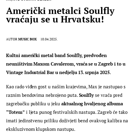
Američki metalci Soulfly
vraćaju se u Hrvatsku!
AUTOR
MUSIC BOX
10.04.2025.
Kultni američki metal band Soulfly, predvođen 
neuništivim Maxom Cavalerom, vraća se u Zagreb i to u 
Vintage Industrial Bar u nedjelju 13. srpnja 2025.
Kao rado viđen gost u našim krajevima, Max je nastupao s 
raznim bendovima nebrojeno puta. 
Soulfly
 se vraća pred 
zagrebačku publiku u jeku 
aktualnog hvaljenog albuma 
“Totem”
 i ljeta punog festivalskih nastupa. Zagreb će tako 
imati jedinstvenu priliku doživjeti bend ovakvog kalibra na 
ekskluzivnom klupskom nastupu.