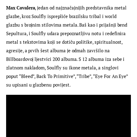
Max Cavalera
, jedan od najznačajnijih predstavnika metal 
glazbe, kroz Soulfly isprepliće brazilsku tribal i world 
glazbu s brojnim stilovima metala. Baš kao i prijašnji bend 
Sepultura, i Soulfly udara prepoznatljivu notu i redefinira 
metal s tekstovima koji se dotiču politike, spiritualnost, 
agresije, a prvih šest albuma je odmah završilo na 
Billboardovoj ljestvici 200 albuma. S 12 albuma iza sebe i 
zlatnom nakladom, Soulfly su ikone metala, a singlovi 
poput “Bleed”, Back To Primitive”, “Tribe”, “Eye For An Eye” 
su upisani u glazbenu povijest.