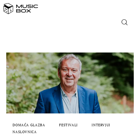
NASLOVNICA
DOMAĆA GLAZBA
STRANA GLAZBA
FILM
MUSIC BOX
DOMAĆA GLAZBA
FESTIVALI
INTERVJUI
NASLOVNICA