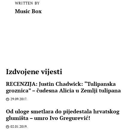
WRITTEN BY
Music Box
Izdvojene vijesti
RECENZIJA: Justin Chadwick: “Tulipanska
groznica” – čudesna Alicia u Zemlji tulipana
29.09.2017.
Od uloge smetlara do pijedestala hrvatskog
glumišta – umro Ivo Gregurević!
02.01.2019.