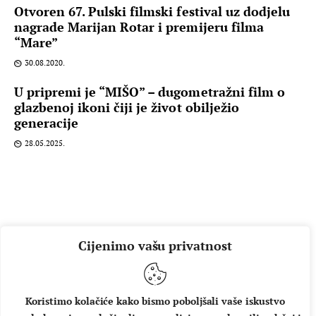
Otvoren 67. Pulski filmski festival uz dodjelu
nagrade Marijan Rotar i premijeru filma
“Mare”
30.08.2020.
U pripremi je “MIŠO” – dugometražni film o
glazbenoj ikoni čiji je život obilježio
generacije
28.05.2025.
Cijenimo vašu privatnost
Koristimo kolačiće kako bismo poboljšali vaše iskustvo