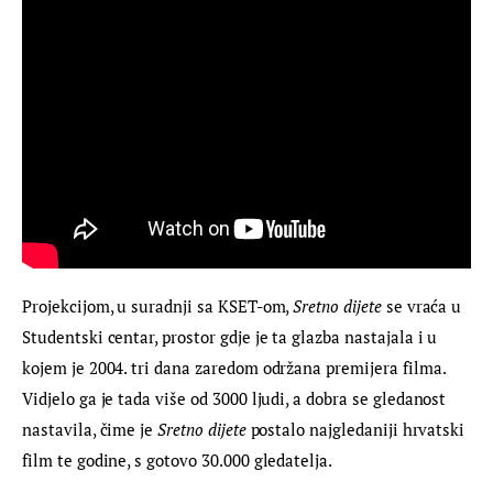
Projekcijom, u suradnji sa KSET-om, 
Sretno dijete
 se vraća u 
Studentski centar, prostor gdje je ta glazba nastajala i u 
kojem je 2004. tri dana zaredom održana premijera filma. 
Vidjelo ga je tada više od 3000 ljudi, a dobra se gledanost 
nastavila, čime je 
Sretno dijete
 postalo najgledaniji hrvatski 
film te godine, s gotovo 30.000 gledatelja.