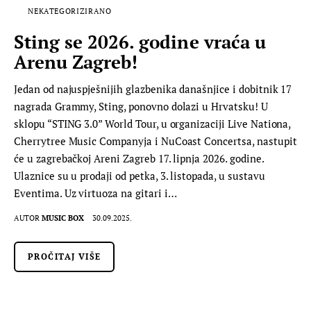
NEKATEGORIZIRANO
Sting se 2026. godine vraća u
Arenu Zagreb!
Jedan od najuspješnijih glazbenika današnjice i dobitnik 17
nagrada Grammy, Sting, ponovno dolazi u Hrvatsku! U
sklopu “STING 3.0” World Tour, u organizaciji Live Nationa,
Cherrytree Music Companyja i NuCoast Concertsa, nastupit
će u zagrebačkoj Areni Zagreb 17. lipnja 2026. godine.
Ulaznice su u prodaji od petka, 3. listopada, u sustavu
Eventima. Uz virtuoza na gitari i…
AUTOR
MUSIC BOX
30.09.2025.
PROČITAJ VIŠE