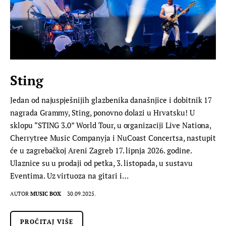
Sting
Jedan od najuspješnijih glazbenika današnjice i dobitnik 17
nagrada Grammy, Sting, ponovno dolazi u Hrvatsku! U
sklopu “STING 3.0” World Tour, u organizaciji Live Nationa,
Cherrytree Music Companyja i NuCoast Concertsa, nastupit
će u zagrebačkoj Areni Zagreb 17. lipnja 2026. godine.
Ulaznice su u prodaji od petka, 3. listopada, u sustavu
Eventima. Uz virtuoza na gitari i…
AUTOR
MUSIC BOX
30.09.2025.
PROČITAJ VIŠE