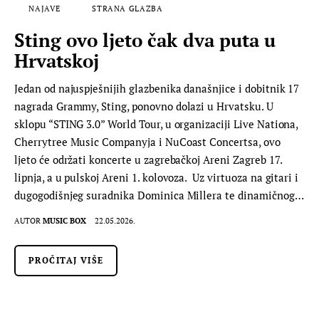
NAJAVE
STRANA GLAZBA
Sting ovo ljeto čak dva puta u
Hrvatskoj
Jedan od najuspješnijih glazbenika današnjice i dobitnik 17
nagrada Grammy, Sting, ponovno dolazi u Hrvatsku. U
sklopu “STING 3.0” World Tour, u organizaciji Live Nationa,
Cherrytree Music Companyja i NuCoast Concertsa, ovo
ljeto će održati koncerte u zagrebačkoj Areni Zagreb 17.
lipnja, a u pulskoj Areni 1. kolovoza. Uz virtuoza na gitari i
dugogodišnjeg suradnika Dominica Millera te dinamičnog…
AUTOR
MUSIC BOX
22.05.2026.
PROČITAJ VIŠE