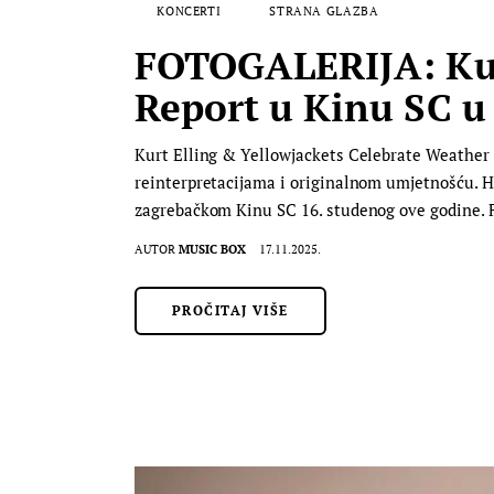
KONCERTI
STRANA GLAZBA
FOTOGALERIJA: Kurt
Report u Kinu SC u
Kurt Elling & Yellowjackets Celebrate Weather R
reinterpretacijama i originalnom umjetnošću. Hr
zagrebačkom Kinu SC 16. studenog ove godine. F
AUTOR
MUSIC BOX
17.11.2025.
PROČITAJ VIŠE