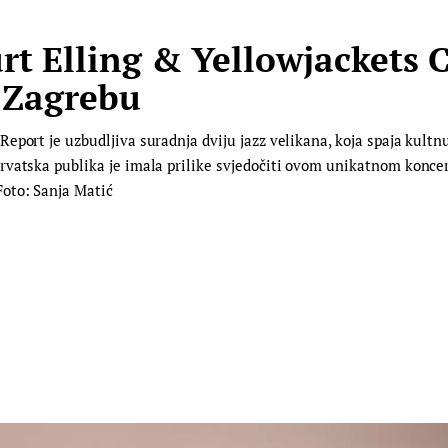
 Elling & Yellowjackets 
 Zagrebu
eport je uzbudljiva suradnja dviju jazz velikana, koja spaja kult
vatska publika je imala prilike svjedočiti ovom unikatnom koncert
oto: Sanja Matić