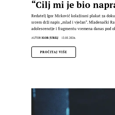
“Cilj mi je bio napr
Redatelj Igor Mirković kolažirani plakat za dok
srcem drži napis „mlad i vječan“. Mladenački Ra
adolescencije i fragmentu vremena danas pod 
AUTOR
IGOR JURILJ
13.05.2026.
PROČITAJ VIŠE