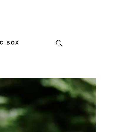
C BOX