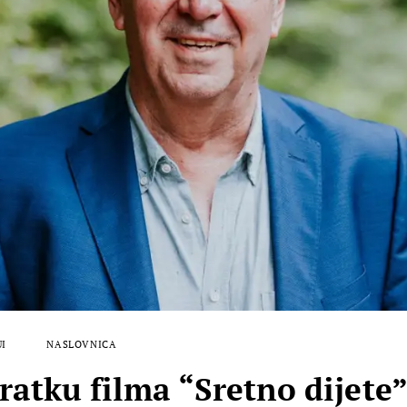
UI
NASLOVNICA
ratku filma “Sretno dijete”