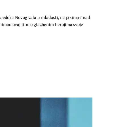
svjedoka Novog vala u mladosti, na prsima i nad
snimao ovaj film o glazbenim herojima svoje