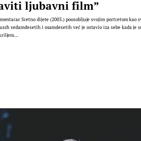
aviti ljubavni film”
umentarac Sretno dijete (2003.) poosobljuje svojim portretom kao 
usch sedamdesetih i osamdesetih već je ostavio iza sebe kada je 
okriljem…