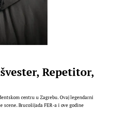
vester, Repetitor,
Studentskom centru u Zagrebu. Ovaj legendarni
vne scene. Brucošijada FER-a i ove godine