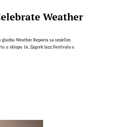
Celebrate Weather
nu glazbu Weather Reporta sa smjelim
u u sklopu 16. Zagreb Jazz Festivala u