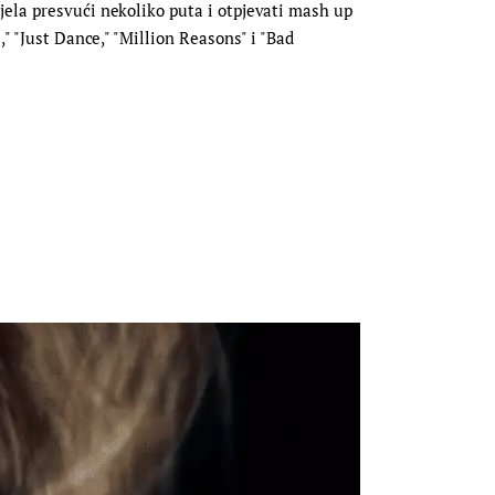
jela presvući nekoliko puta i otpjevati mash up
" "Just Dance," "Million Reasons" i "Bad