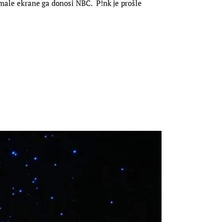
a male ekrane ga donosi NBC. P!nk je prošle