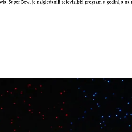
wla. Super Bowl je najgledaniji televizijski program u godini, a n