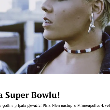
na Super Bowlu!
 godine pripala pjevačici P!nk. Njen nastup u Minneapolisu 4. velja