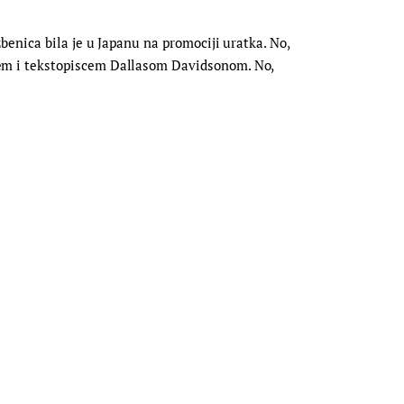
enica bila je u Japanu na promociji uratka. No,
em i tekstopiscem Dallasom Davidsonom. No,