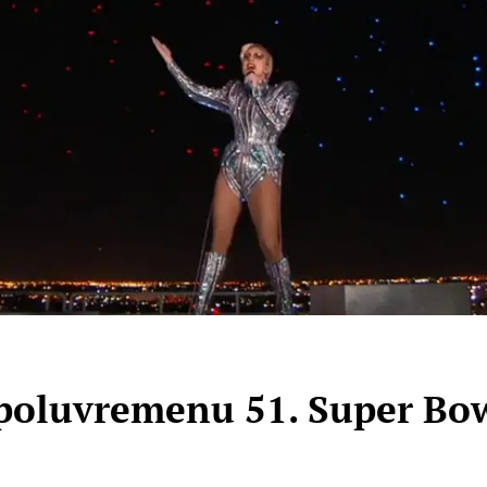
poluvremenu 51. Super Bow