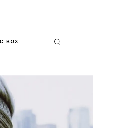
C BOX