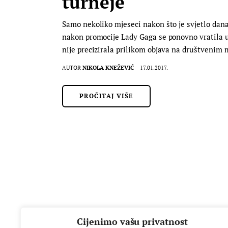
turneje
Samo nekoliko mjeseci nakon što je svjetlo dana
nakon promocije Lady Gaga se ponovno vratila
nije precizirala prilikom objava na društveni
AUTOR
NIKOLA KNEŽEVIĆ
17.01.2017.
PROČITAJ VIŠE
Cijenimo vašu privatnost