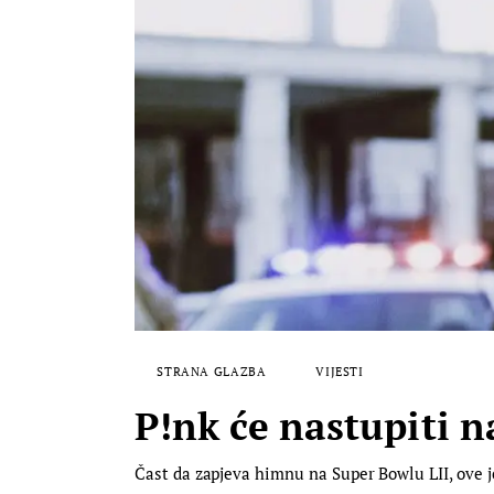
STRANA GLAZBA
VIJESTI
P!nk će nastupiti 
Čast da zapjeva himnu na Super Bowlu LII, ove je