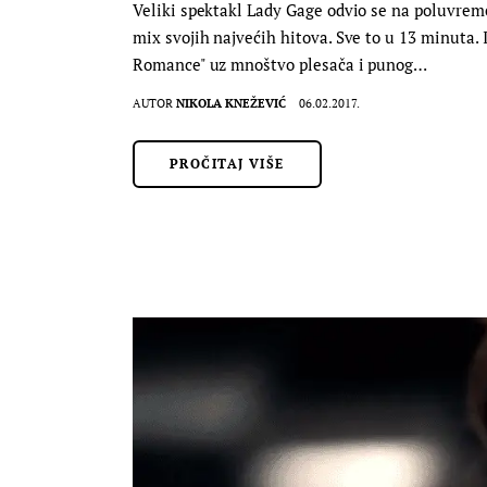
Veliki spektakl Lady Gage odvio se na poluvreme
mix svojih najvećih hitova. Sve to u 13 minuta. 
Romance" uz mnoštvo plesača i punog…
AUTOR
NIKOLA KNEŽEVIĆ
06.02.2017.
PROČITAJ VIŠE