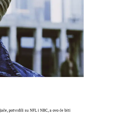
če, potvrdili su NFL i NBC, a ovo će biti