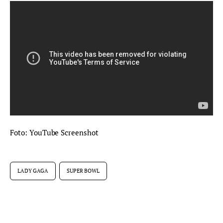
Foto: YouTube Screenshot
LADY GAGA
SUPER BOWL