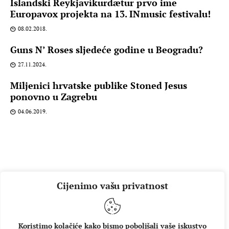
Islandski Reykjavíkurdætur prvo ime
Europavox projekta na 13. INmusic festivalu!
08.02.2018.
Guns N’ Roses sljedeće godine u Beogradu?
27.11.2024.
Miljenici hrvatske publike Stoned Jesus
ponovno u Zagrebu
04.06.2019.
Cijenimo vašu privatnost
Koristimo kolačiće kako bismo poboljšali vaše iskustvo