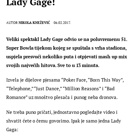
Lady Gage!
AUTOR
NIKOLA KNEŽEVIĆ
06.02.2017.
Veliki spektakl Lady Gage odvio se na poluvremenu 51. 
Super Bowla tijekom kojeg se spuštala s vrha stadiona, 
uspjela presvući nekoliko puta i otpjevati mash up mix 
svojih najvećih hitova. Sve to u 13 minuta.
Izvela je dijelove pjesama “Poker Face, “Born This Way”, 
“Telephone,” “Just Dance,” “Million Reasons” i “Bad 
Romance” uz mnoštvo plesača i punog neba dronova.
Ne treba puno pričati, jednostavno pogledajte video i 
shvatit ćete o čemu govorimo. Ipak je samo jedna Lady 
Gaga: