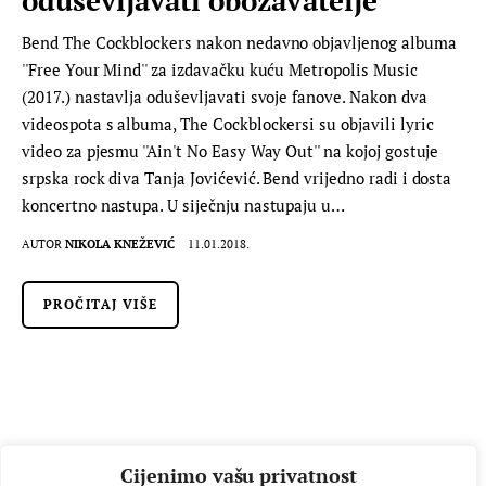
Bend The Cockblockers nakon nedavno objavljenog albuma
''Free Your Mind'' za izdavačku kuću Metropolis Music
(2017.) nastavlja oduševljavati svoje fanove. Nakon dva
videospota s albuma, The Cockblockersi su objavili lyric
video za pjesmu ''Ain't No Easy Way Out'' na kojoj gostuje
srpska rock diva Tanja Jovićević. Bend vrijedno radi i dosta
koncertno nastupa. U siječnju nastupaju u…
AUTOR
NIKOLA KNEŽEVIĆ
11.01.2018.
PROČITAJ VIŠE
Cijenimo vašu privatnost