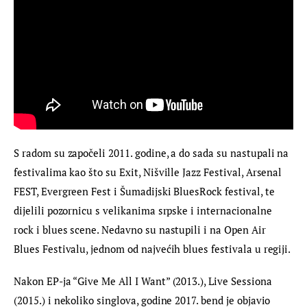
S radom su započeli 2011. godine, a do sada su nastupali na 
festivalima kao što su Exit, Nišville Jazz Festival, Arsenal 
FEST, Evergreen Fest i Šumadijski BluesRock festival, te 
dijelili pozornicu s velikanima srpske i internacionalne 
rock i blues scene. Nedavno su nastupili i na Open Air 
Blues Festivalu, jednom od najvećih blues festivala u regiji.
Nakon EP-ja “Give Me All I Want” (2013.), Live Sessiona 
(2015.) i nekoliko singlova, godine 2017. bend je objavio 