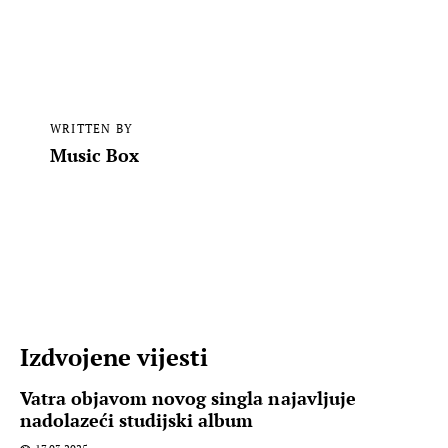
WRITTEN BY
Music Box
Izdvojene vijesti
Vatra objavom novog singla najavljuje
nadolazeći studijski album