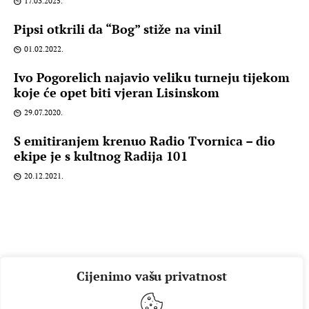
17.03.2025.
Pipsi otkrili da “Bog” stiže na vinil
01.02.2022.
Ivo Pogorelich najavio veliku turneju tijekom
koje će opet biti vjeran Lisinskom
29.07.2020.
S emitiranjem krenuo Radio Tvornica – dio
ekipe je s kultnog Radija 101
20.12.2021.
Cijenimo vašu privatnost