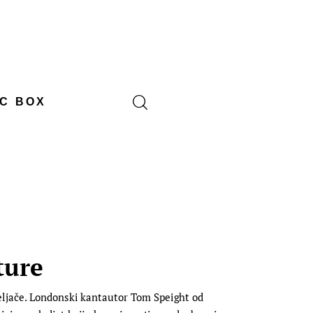
C BOX
ture
eljače. Londonski kantautor Tom Speight od