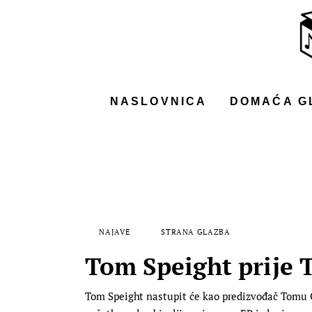
NASLOVNICA
DOMAĆA GLAZBA
STRANA GLAZBA
NASLOVNICA
DOMAĆA G
FILM
MUSIC BOX
NAJAVE
STRANA GLAZBA
Tom Speight prije 
Tom Speight nastupit će kao predizvođač Tomu O