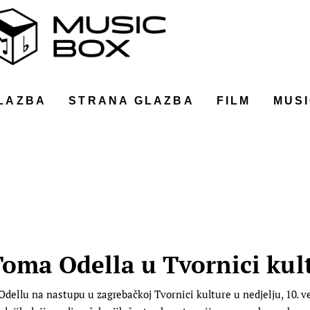
LAZBA
STRANA GLAZBA
FILM
MUSI
Toma Odella u Tvornici kul
dellu na nastupu u zagrebačkoj Tvornici kulture u nedjelju, 10. v