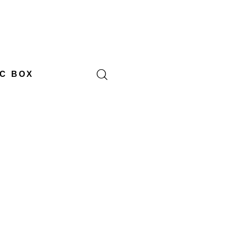
C BOX