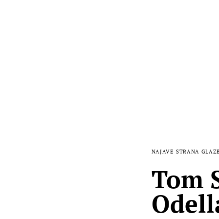
NAJAVE
STRANA GLAZ
Tom S
Odell